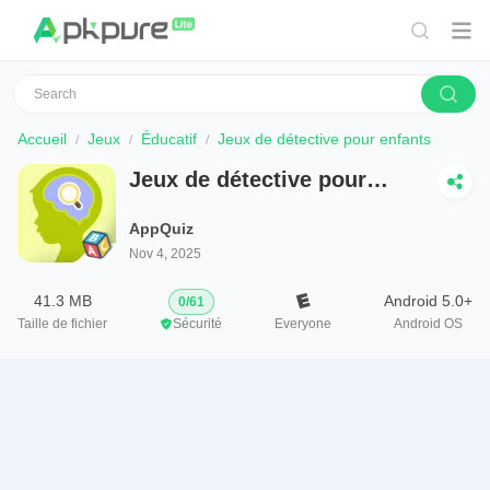
Accueil
Jeux
Éducatif
Jeux de détective pour enfants
Jeux de détective pour
enfants
AppQuiz
Nov 4, 2025
41.3 MB
Android 5.0+
0
/
61
Taille de fichier
Sécurité
Everyone
Android OS