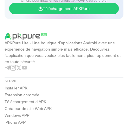
Un clic pour installer les fichiers XAPK/APK sur Android!
réductions de jeu
Téléchargement APKPure
APKPure Lite - Une boutique d'applications Android avec une
expérience de navigation simple mais efficace. Découvrez
l'application que vous voulez plus facilement, plus rapidement et
en toute sécurité.
SERVICE
Installer APK
Extension chromée
Téléchargement d'APK
Créateur de site Web APK
Windows APP
iPhone APP