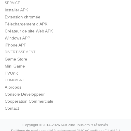
SERVICE
Installer APK
Extension chromée
Téléchargement d'APK
Créateur de site Web APK
Windows APP
iPhone APP
DIVERTISSEMENT
Game Store
Mini Game
TVOnic
COMPAGNIE
À propos
Console Développeur
Coopération Commerciale
Contact
Copyright © 2014-2026 APKPure Tous droits réservés.