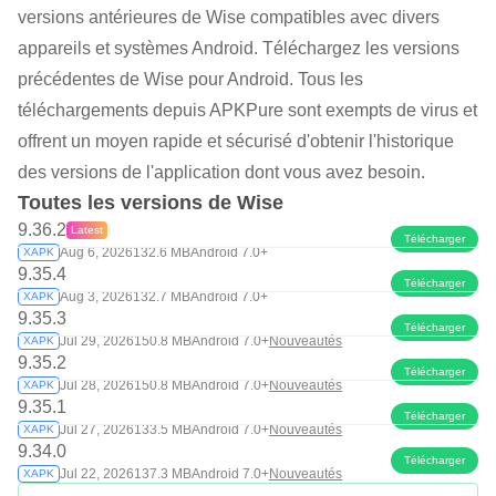
versions antérieures de Wise compatibles avec divers
appareils et systèmes Android. Téléchargez les versions
précédentes de Wise pour Android. Tous les
téléchargements depuis APKPure sont exempts de virus et
offrent un moyen rapide et sécurisé d'obtenir l'historique
des versions de l'application dont vous avez besoin.
Toutes les versions de Wise
9.36.2
Latest
Télécharger
Aug 6, 2026
132.6 MB
Android 7.0+
XAPK
9.35.4
Télécharger
Aug 3, 2026
132.7 MB
Android 7.0+
XAPK
9.35.3
Télécharger
Jul 29, 2026
150.8 MB
Android 7.0+
Nouveautés
XAPK
9.35.2
Télécharger
Jul 28, 2026
150.8 MB
Android 7.0+
Nouveautés
XAPK
9.35.1
Télécharger
Jul 27, 2026
133.5 MB
Android 7.0+
Nouveautés
XAPK
9.34.0
Télécharger
Jul 22, 2026
137.3 MB
Android 7.0+
Nouveautés
XAPK