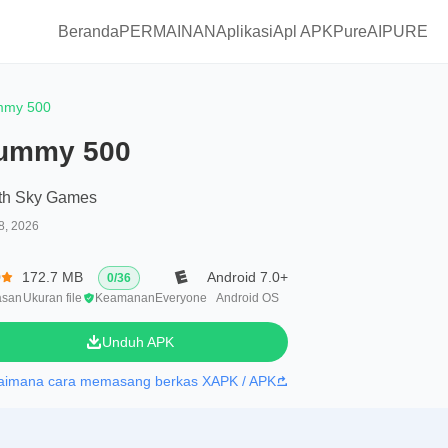
Beranda
PERMAINAN
Aplikasi
Apl APKPure
AIPURE
my 500
ummy 500
th Sky Games
8, 2026
0
172.7 MB
Android 7.0+
0
/
36
asan
Ukuran file
Keamanan
Everyone
Android OS
Unduh APK
aimana cara memasang berkas XAPK / APK