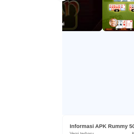
• 7 Mode Permainan Unik – Rumm
• Sesuaikan Permainan Anda – Buk
untuk Trailer Android resmi
• Permainan Offline Klasik – Tida
Lacak Kemajuan Anda di Rummy 5
• Statistik klasik terperinci untu
• Naik level dengan XP dan buka
• Bersaing dalam Acara Minggua
Jadikan Rummy 500 Milik Anda:
• Beralih antara mode Potret ata
• Pilih tema favorit Anda dari be
• Simpan statistik Anda dan sink
Informasi APK Rummy 5
Bergabunglah dengan ribuan pema
Versi terbaru
K