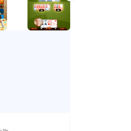
lainnya!
aja, di mana saja.
 Email
droid! Baik Anda bermain untuk
 file