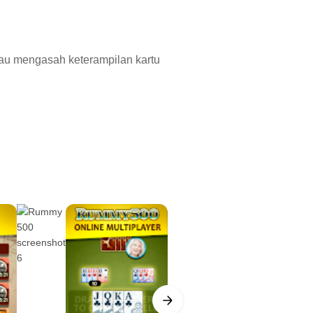
tau mengasah keterampilan kartu
g cerdas.
ah bonus.