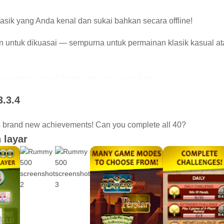
sik yang Anda kenal dan sukai bahkan secara offline!
n untuk dikuasai — sempurna untuk permainan klasik kasual a
gosongkan tangan Anda sebelum lawan Anda!
3.3.4
line dengan orang lain atau offline kapan saja melawan AI yan
asik kami:
 brand new achievements! Can you complete all 40?
 layar
ati salah satu permainan kartu paling populer di Amerika.
rtandingan klasik secara real-time dan naiki papan peringkat.
i lawan bertema seperti Raja Rummy untuk mendapatkan hadi
mbali setiap hari untuk tujuan baru dan bonus koin.