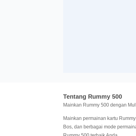
Tentang Rummy 500
Mainkan Rummy 500 dengan Mult
Mainkan permainan kartu Rummy 50
Bos, dan berbagai mode permain
Rummy 500 terbaik Anda.