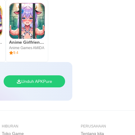
r Indonesia
Anime Girlfriend Isekai Harem
Anime Games AMIDA
9.4
Unduh APKPure
HIBURAN
PERUSAHAAN
Toko Game
Tentang kita