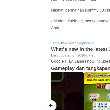
Nikmati permainan Rummy 500 kla
• Mudah dipelajari, menyenangka
Anda.
• Buat set dan urutan untuk men
Tampilkan Selengkapnya
What's new in the latest 
• Mainkan Rummy klasik secara on
Last updated on 2026-07-28
Fitur Utama dalam Rummy 500 Kl
Google Play Games now includes
Gameplay dan tangkapan
• Aturan Rummy 500 Klasik – Nikm
• Multiplayer Online – Mainkan pe
• Mode Pertempuran Bos – Hadap
• Tantangan & Hadiah Harian – Ke