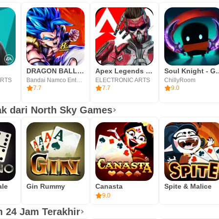
DRAGON BALL LEGENDS
Apex Legends Mobile
Soul Knight -
ARTS
Bandai Namco Entertainment Inc.
ELECTRONIC ARTS
ChillyRoom
7.7
7.7
9.0
ak dari North Sky Games
ale
Gin Rummy
Canasta
Spite & Malice
9.0
 24 Jam Terakhir