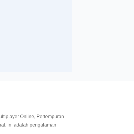
ltiplayer Online, Pertempuran
al, ini adalah pengalaman