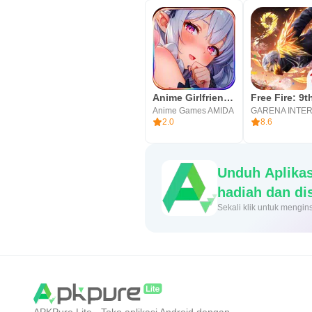
Anime Girlfriend Isekai Waifu
Anime Games AMIDA
2.0
8.6
Unduh Aplika
hadiah dan d
Sekali klik untuk me
APKPure Lite - Toko aplikasi Android dengan