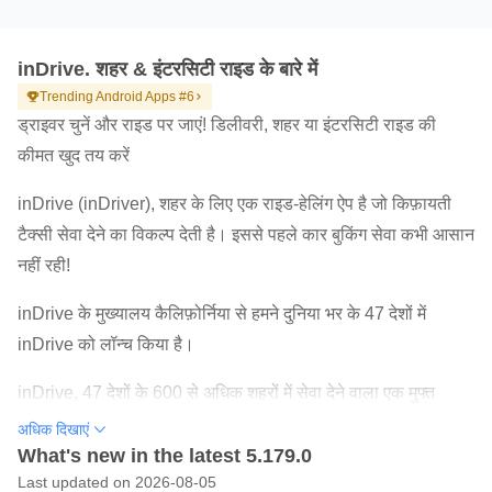
inDrive. शहर & इंटरसिटी राइड के बारे में
Trending Android Apps #6
ड्राइवर चुनें और राइड पर जाएं! डिलीवरी, शहर या इंटरसिटी राइड की
कीमत खुद तय करें
inDrive (inDriver), शहर के लिए एक राइड-हेलिंग ऐप है जो किफ़ायती
टैक्सी सेवा देने का विकल्प देती है। इससे पहले कार बुकिंग सेवा कभी आसान
नहीं रही!
inDrive के मुख्यालय कैलिफ़ोर्निया से हमने दुनिया भर के 47 देशों में
inDrive को लॉन्च किया है।
inDrive, 47 देशों के 600 से अधिक शहरों में सेवा देने वाला एक मुफ्त
राइड-हेलिंग ऐप है, जो सिलिकॉन वैली की एक और नई सफलता की कहानी
अधिक दिखाएं
बयां करता है। लोगों के हाथों में सेवा की चाबी को देते हुए हम तेज़ी से आगे
What's new in the latest 5.179.0
Last updated on 2026-08-05
बढ़ रहे हैं।