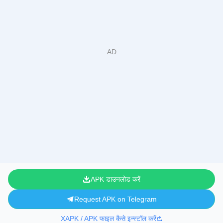
APK डाउनलोड करें
Request APK on Telegram
XAPK / APK फाइल कैसे इन्स्टॉल करें