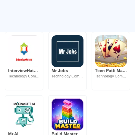
InterviewHatak-انترفيوهاتك
Mr Jobs
Teen Patti Master
Technology Community
Technology Community
Technology Community
Mr AI
Build Master