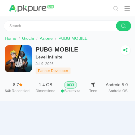
Home
Giochi
Azione
PUBG MOBILE
PUBG MOBILE
Level Infinite
Jul 9, 2026
Partner Developer
8.7
1.4 GB
Android 5.0+
0
/
33
64k
Recensioni
Dimensione
Sicurezza
Teen
Android OS