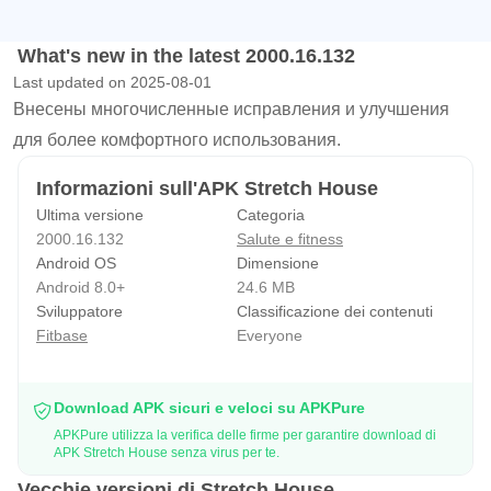
What's new in the latest 2000.16.132
Last updated on 2025-08-01
Внесены многочисленные исправления и улучшения
для более комфортного использования.
Informazioni sull'APK Stretch House
Ultima versione
Categoria
2000.16.132
Salute e fitness
Android OS
Dimensione
Android 8.0+
24.6 MB
Sviluppatore
Classificazione dei contenuti
Fitbase
Everyone
Download APK sicuri e veloci su APKPure
APKPure utilizza la verifica delle firme per garantire download di
APK Stretch House senza virus per te.
Vecchie versioni di Stretch House