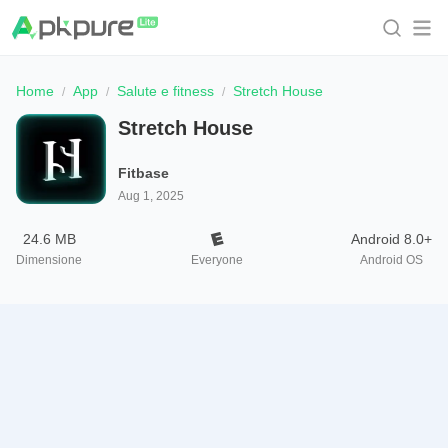
Home
App
Salute e fitness
Stretch House
Stretch House
Fitbase
Aug 1, 2025
24.6 MB
Android 8.0+
Dimensione
Everyone
Android OS