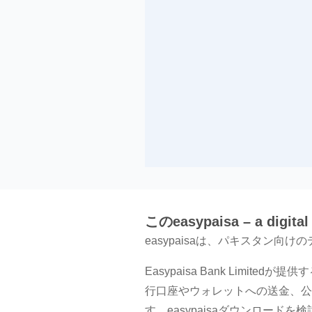
このeasypaisa – a digi
easypaisaは、パキスタン向
Easypaisa Bank Limi
行口座やウォレットへの送金、公
す。easypaisaダウンロー