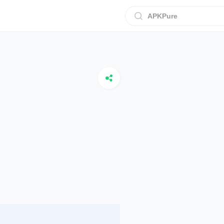
APKPure