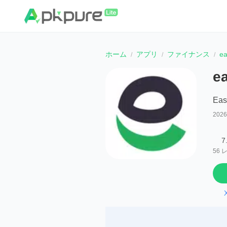
ホーム
アプリ
ファイナンス
ea
ea
Eas
202
7
56