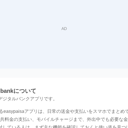
tal bankについて
けのデジタルバンクアプリです。
tedが提供するeasypaisaアプリは、日常の送金や支払いをスマホ
共料金の支払い、モバイルチャージまで、外出中でも必要な金
ドを検討している人は、まず主な機能を確認しておくと使い道を見