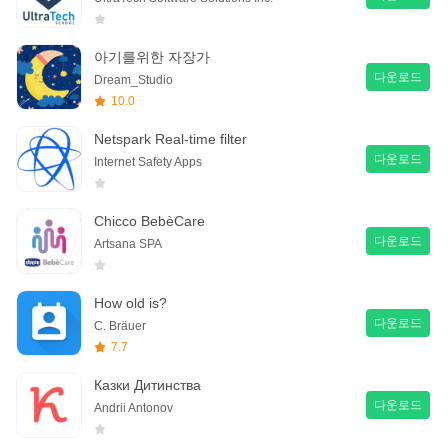
아기를위한 자장가
다운로드
Dream_Studio
10.0
Netspark Real-time filter
다운로드
Internet Safety Apps
Chicco BebèCare
다운로드
Artsana SPA
How old is?
다운로드
C. Bräuer
7.7
Казки Дитинства
다운로드
Andrii Antonov