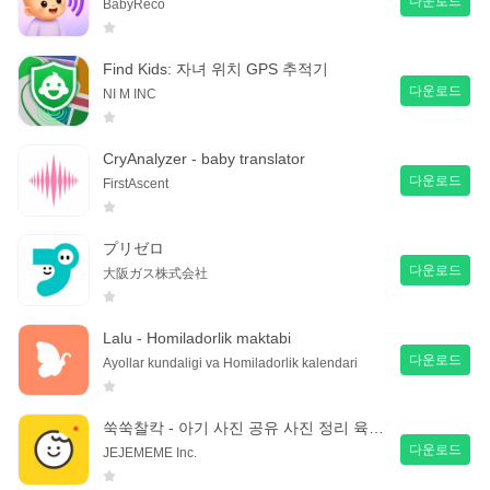
다운로드
BabyReco
Find Kids: 자녀 위치 GPS 추적기
다운로드
NI M INC
CryAnalyzer - baby translator
다운로드
FirstAscent
プリゼロ
다운로드
大阪ガス株式会社
Lalu - Homiladorlik maktabi
다운로드
Ayollar kundaligi va Homiladorlik kalendari
쑥쑥찰칵 - 아기 사진 공유 사진 정리 육아앱
다운로드
JEJEMEME Inc.