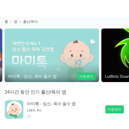
홈
앱
출산/육아
마미톡 - 임신, 육아 필수 앱
LutBotz Gua
다운로드
24시간 동안
인기 출산/육아 앱
마미톡 - 임신, 육아 필수 앱
다운로드
LifeX, Inc.