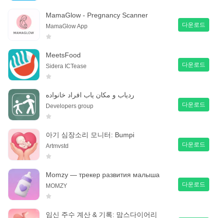
MamaGlow - Pregnancy Scanner
다운로드
MamaGlow App
MeetsFood
다운로드
Sidera ICTease
ردیاب و مکان یاب افراد خانواده
다운로드
Developers group
아기 심장소리 모니터: Bumpi
다운로드
Artmvstd
Momzy — трекер развития малыша
다운로드
MOMZY
임신 주수 계산 & 기록: 맘스다이어리