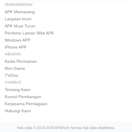
PERKHIDMATAN
APK Memasang
Lanjutan krom
APK Muat Turun
Pembina Laman Web APK
Windows APP
iPhone APP
HIBURAN
Kedai Permainan
Mini Game
TVOnic
SYARIKAT
Tentang Kami
Konsol Pembangun
Kerjasama Perniagaan
Hubungi Kami
Hak cipta © 2014-2026 APKPure Semua hak cipta dipelihara.