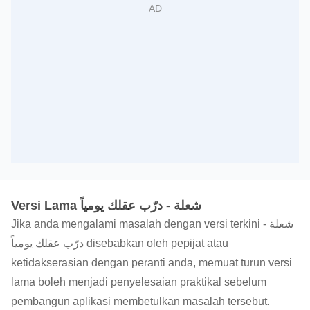
Versi Lama شعلة - درّب عقلك يومياً
Jika anda mengalami masalah dengan versi terkini شعلة -
درّب عقلك يومياً disebabkan oleh pepijat atau
ketidakserasian dengan peranti anda, memuat turun versi
lama boleh menjadi penyelesaian praktikal sebelum
pembangun aplikasi membetulkan masalah tersebut.