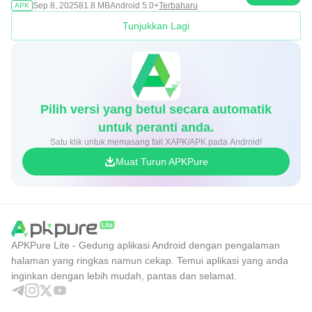
Sep 8, 2025
81.8 MB
Android 5.0+
Terbaharu
APK
Tunjukkan Lagi
Pilih versi yang betul secara automatik
untuk peranti anda.
Satu klik untuk memasang fail XAPK/APK pada Android!
Muat Turun APKPure
APKPure Lite - Gedung aplikasi Android dengan pengalaman
halaman yang ringkas namun cekap. Temui aplikasi yang anda
inginkan dengan lebih mudah, pantas dan selamat.