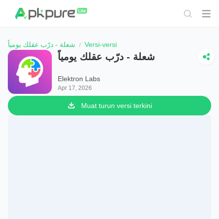
شعلة - درّب عقلك يومياً
Versi-versi
شعلة - درّب عقلك يومياً
Elektron Labs
Apr 17, 2026
Muat turun versi terkini