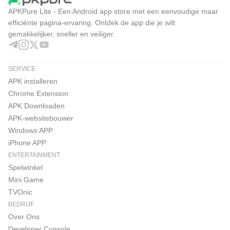
APKPure Lite - Een Android app store met een eenvoudige maar
efficiënte pagina-ervaring. Ontdek de app die je wilt
gemakkelijker, sneller en veiliger.
SERVICE
APK installeren
Chrome Extension
APK Downloaden
APK-websitebouwer
Windows APP
iPhone APP
ENTERTAINMENT
Spelwinkel
Mini Game
TVOnic
BEDRIJF
Over Ons
Developer Console