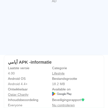
أيامي APK -informatie
Laatste versie
Categorie
4.00
Lifestyle
Android OS
Bestandsgrootte
Android 4.4+
18.2 MB
Ontwikkelaar
Available on
Qatar Charity
Inhoudsbeoordeling
Beveiligingsrapport
Everyone
Nu controleren