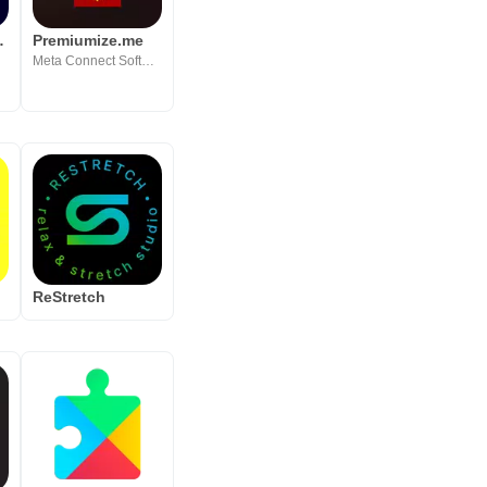
Training
Premiumize.me
Meta Connect Software
ReStretch