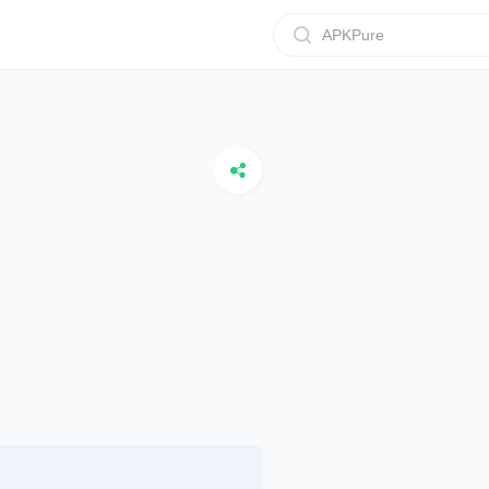
APKPure