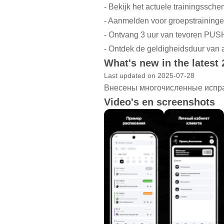
- Bekijk het actuele trainingssche
- Aanmelden voor groepstraininge
- Ontvang 3 uur van tevoren PUS
- Ontdek de geldigheidsduur van
What's new in the latest
Last updated on 2025-07-28
Внесены многочисленные испра
Video's en screenshots