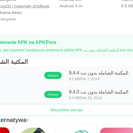
siążki i materiały źródłowe
Android 4.0+
9.6 M
cena treści
veryone
bieranie APK na APKPure
APKPure używa weryfikacji podpisu, aby zapewn
المكتبة الشامله ب
المكتبة الشامله بدون نت 9.4.4
Pobierz
9.5 MB
Feb 7, 2019
المكتبة الشامله بدون نت 9.4.0
Pobierz
9.3 MB
Dec 10, 2018
Wszystkie wersje
المكتبة الشامل Alternatywa