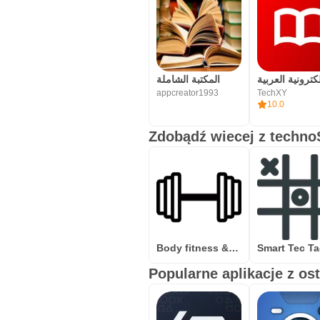
المكتبة ‏الشاملة
appcreator1993
TechXY
10.0
Zdobądź wiecej z techn
Body fitness &مدرب بدون مدرب
Popularne aplikacje z os