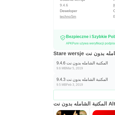
9.4.6
K
Deweloper
O
technoSm
E
Bezpieczne i Szybkie Po
Stare wersje دون نت
المكتبة الشامله بدون نت 9.4.6
9.6 MB
Mar 5, 2019
المكتبة الشامله بدون نت 9.4.3
9.5 MB
Feb 3, 2019
ه بدون نت