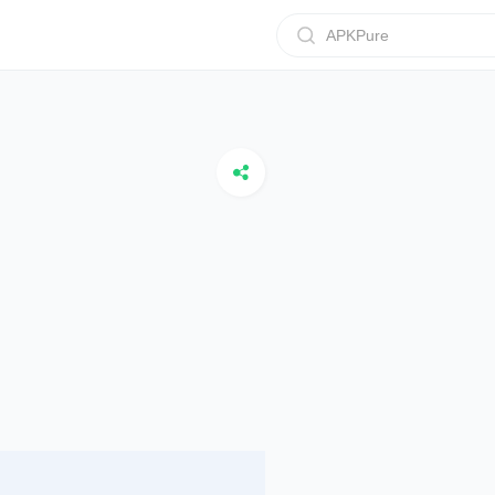
APKPure