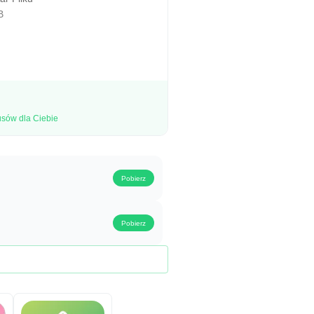
B
ić bezpieczne pobieranie plików APK المكتبة الشامله بدون نت bez wirusów dla Ciebie
Pobierz
Pobierz