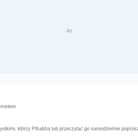
ernetem
szystkimi, którzy Pthabha lub przeczytać go samodzielnie pop