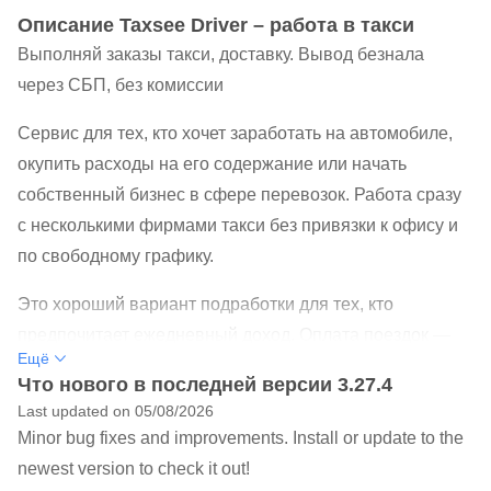
Oписание Taxsee Driver – работа в такси
Выполняй заказы такси, доставку. Вывод безнала
через СБП, без комиссии
Сервис для тех, кто хочет заработать на автомобиле,
окупить расходы на его содержание или начать
собственный бизнес в сфере перевозок. Работа сразу
с несколькими фирмами такси без привязки к офису и
по свободному графику.
Это хороший вариант подработки для тех, кто
предпочитает ежедневный доход. Оплата поездок —
Ещё
день в день. Наличные — сразу на руки, безнал — на
Что нового в последней версии 3.27.4
кошелек в приложении. Перевести деньги с кошелька
Last updated on 05/08/2026
можно по СБП, без комиссии, на любую российскую
Minor bug fixes and improvements. Install or update to the
карту, без ограничений по сумме.
newest version to check it out!