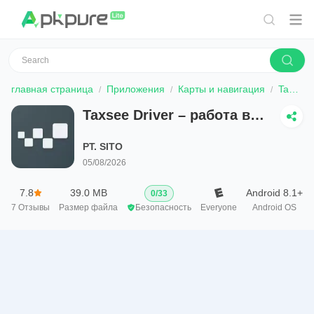
главная страница
Приложения
Карты и навигация
Taxsee Driver – работа в такси
Taxsee Driver – работа в
такси
PT. SITO
05/08/2026
7.8
39.0 MB
Android 8.1+
0
/
33
7
Отзывы
Размер файла
Безопасность
Everyone
Android OS