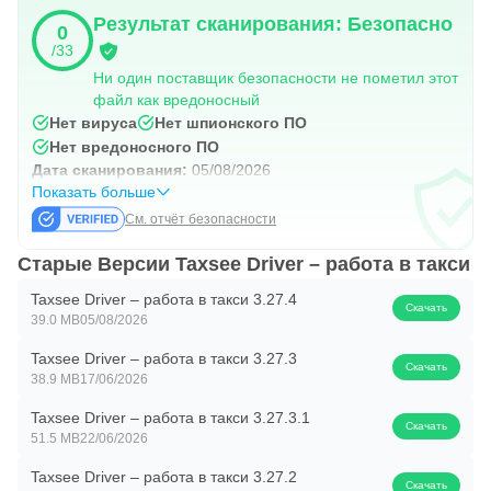
Результат сканирования: Безопасно
0
/33
Ни один поставщик безопасности не пометил этот
файл как вредоносный
Нет вируса
Нет шпионского ПО
Нет вредоносного ПО
Дата сканирования:
05/08/2026
Показать больше
См. отчёт безопасности
Старые Версии Taxsee Driver – работа в такси
Taxsee Driver – работа в такси 3.27.4
Скачать
39.0 MB
05/08/2026
Taxsee Driver – работа в такси 3.27.3
Скачать
38.9 MB
17/06/2026
Taxsee Driver – работа в такси 3.27.3.1
Скачать
51.5 MB
22/06/2026
Taxsee Driver – работа в такси 3.27.2
Скачать