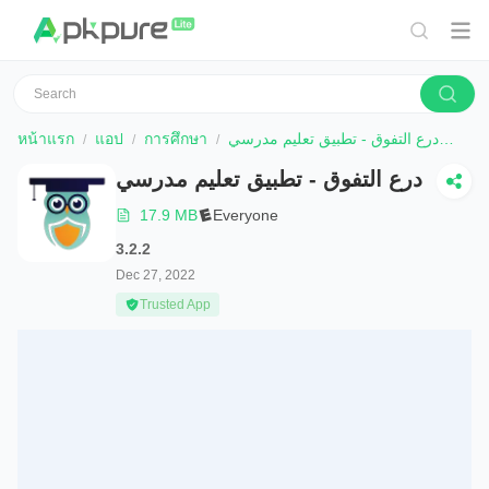
หน้าแรก
แอป
การศึกษา
درع التفوق - تطبيق تعليم مدرسي
ดาว
درع التفوق - تطبيق تعليم مدرسي
17.9 MB
Everyone
3.2.2
Dec 27, 2022
Trusted App