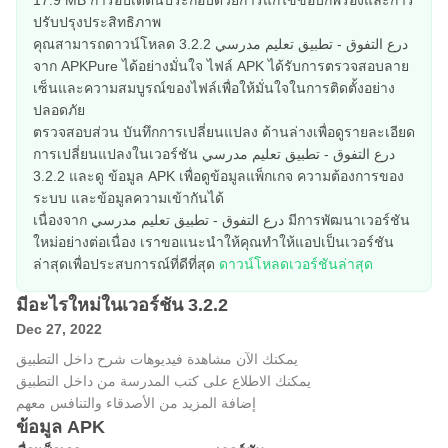
17.9 MB การอัปเดตนี้ประกอบด้วยการแก้ไขข้อบกพร่องและการ
ปรับปรุงประสิทธิภาพ
คุณสามารถดาวน์โหลด درع التفوق - تطبيق تعليم مدرسي 3.2.2
จาก APKPure ได้อย่างมั่นใจ ไฟล์ APK ได้รับการตรวจสอบลาย
เซ็นและความสมบูรณ์ของไฟล์เพื่อให้มั่นใจในการติดตั้งอย่าง
ปลอดภัย
ตรวจสอบส่วน บันทึกการเปลี่ยนแปลง ด้านล่างเพื่อดูรายละเอียด
การเปลี่ยนแปลงในเวอร์ชัน درع التفوق - تطبيق تعليم مدرسي
3.2.2 และดู ข้อมูล APK เพื่อดูข้อมูลแพ็กเกจ ความต้องการของ
ระบบ และข้อมูลความเข้ากันได้
เนื่องจาก درع التفوق - تطبيق تعليم مدرسي มีการพัฒนาเวอร์ชัน
ใหม่อย่างต่อเนื่อง เราขอแนะนำให้คุณทำให้แอปเป็นเวอร์ชัน
ล่าสุดเพื่อประสบการณ์ที่ดีที่สุด
ดาวน์โหลดเวอร์ชันล่าสุด
มีอะไรใหม่ในเวอร์ชัน 3.2.2
Dec 27, 2022
يمكنك الآن مشاهدة فيديوهات شرح داخل التطبيق
يمكنك الاطلاع على كتب المدرسة من داخل التطبيق
إضافة المزيد من الأصدقاء والتنافس معهم
ข้อมูล APK