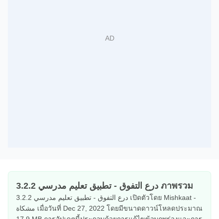
درع التفوق - تطبيق تعليم مدرسي 3.2.2 ภาพรวม
درع التفوق - تطبيق تعليم مدرسي 3.2.2 เปิดตัวโดย Mishkaat -
مشكاة เมื่อวันที่ Dec 27, 2022 โดยมีขนาดดาวน์โหลดประมาณ