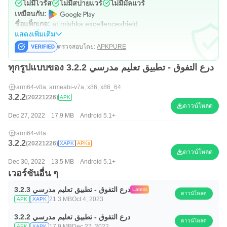
ไม่มีไวรัส
ไม่มีสปายแวร์
ไม่มีมัลแวร์
เหมือนกับ:
ชื่อแพ็กเกจ:
at.mishka.excellenceshield
แสดงเพิ่มเติม
ตรวจสอบโดย:
APKPURE
ทุกรูปแบบของ درع التفوق - تطبيق تعليم مدرسي 3.2.2
arm64-v8a, armeabi-v7a, x86, x86_64
3.2.2
(20221226)
APK
ดาวน์โหลด
Dec 27, 2022
17.9 MB
Android 5.1+
arm64-v8a
3.2.2
(20221226)
XAPK
APKs
ดาวน์โหลด
Dec 30, 2022
13.5 MB
Android 5.1+
เวอร์ชันอื่น ๆ
درع التفوق - تطبيق تعليم مدرسي 3.2.3
Latest
ดาวน์โหลด
21.3 MB
Oct 4, 2023
APK
XAPK
درع التفوق - تطبيق تعليم مدرسي 3.2.2
ดาวน์โหลด
17.9 MB
Dec 27, 2022
APK
XAPK