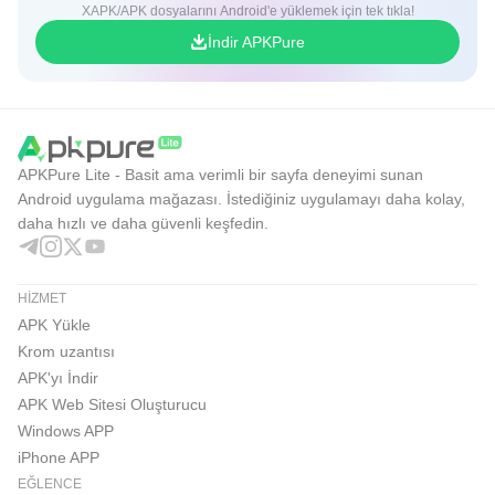
XAPK/APK dosyalarını Android'e yüklemek için tek tıkla!
İndir APKPure
APKPure Lite - Basit ama verimli bir sayfa deneyimi sunan
Android uygulama mağazası. İstediğiniz uygulamayı daha kolay,
daha hızlı ve daha güvenli keşfedin.
HIZMET
APK Yükle
Krom uzantısı
APK'yı İndir
APK Web Sitesi Oluşturucu
Windows APP
iPhone APP
EĞLENCE