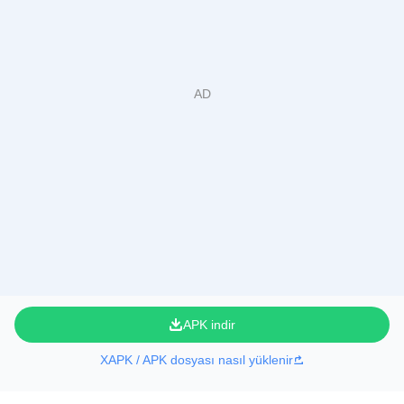
APK indir
XAPK / APK dosyası nasıl yüklenir