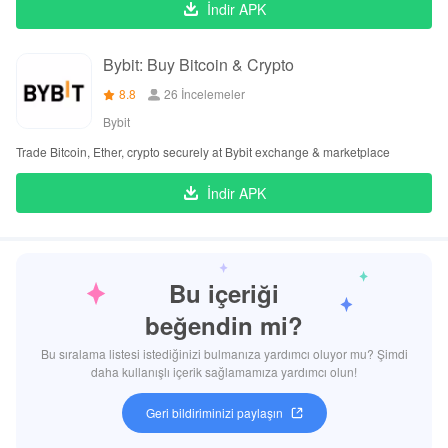
İndir APK
Bybit: Buy Bitcoin & Crypto
8.8
26 İncelemeler
Bybit
Trade Bitcoin, Ether, crypto securely at Bybit exchange & marketplace
İndir APK
Bu içeriği
beğendin mi?
Bu sıralama listesi istediğinizi bulmanıza yardımcı oluyor mu? Şimdi
daha kullanışlı içerik sağlamamıza yardımcı olun!
Geri bildiriminizi paylaşın