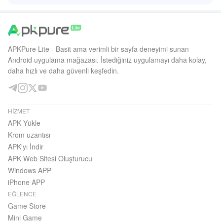
APKPure Lite - Basit ama verimli bir sayfa deneyimi sunan
Android uygulama mağazası. İstediğiniz uygulamayı daha kolay,
daha hızlı ve daha güvenli keşfedin.
HIZMET
APK Yükle
Krom uzantısı
APK'yı İndir
APK Web Sitesi Oluşturucu
Windows APP
iPhone APP
EĞLENCE
Game Store
Mini Game