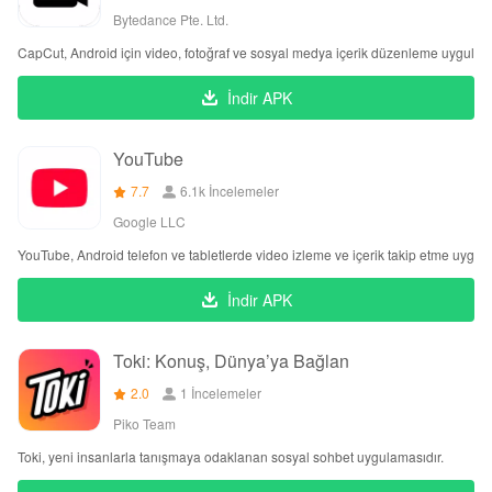
Bytedance Pte. Ltd.
CapCut, Android için video, fotoğraf ve sosyal medya içerik düzenleme uygulama
İndir APK
YouTube
7.7
6.1k İncelemeler
Google LLC
YouTube, Android telefon ve tabletlerde video izleme ve içerik takip etme uygula
İndir APK
Toki: Konuş, Dünya’ya Bağlan
2.0
1 İncelemeler
Piko Team
Toki, yeni insanlarla tanışmaya odaklanan sosyal sohbet uygulamasıdır.