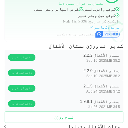
نقصان دہ قرار نہیں دیا
کوئی وائرس نہیں
کوئی اسپائی ویئر نہیں
کوئی میل ویئر نہیں
اسکین کی تاریخ:
Feb 15, 2026
مزید دکھائیں
سیکیورٹی رپورٹ دیکھیں
کے پرانے ورژن بستان الأطفال
بستان الأطفال 2.2.2
ڈاؤن لوڈ کریں
Sep 15, 2025
38.2 MB
بستان الأطفال 2.2.0
ڈاؤن لوڈ کریں
Sep 10, 2025
38.2 MB
بستان الأطفال 2.1.5
ڈاؤن لوڈ کریں
Aug 24, 2025
37.2 MB
بستان الأطفال 1.9.8.1
ڈاؤن لوڈ کریں
Jul 26, 2021
34.5 MB
تمام ورژن
بستان الأطفال متبادل