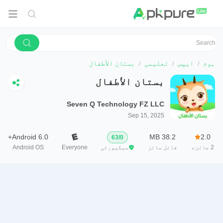
ہوم
ایپس
تعلیمی
بستان الأطفال
بستان الأطفال
Seven Q Technology FZ LLC
Sep 15, 2025
Android 6.0+
38.2 MB
2.0
63
/
0
2
جائزے
فائل سائز
سیکیورٹی
Everyone
Android OS