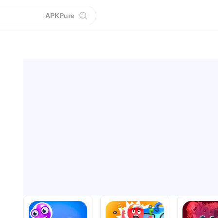
APKPure