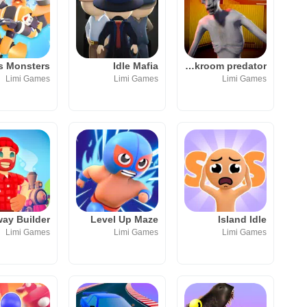
Idle Mafia
Backroom predator
Limi Games
Limi Games
Limi Games
way Builder
Level Up Maze
Island Idle
Limi Games
Limi Games
Limi Games