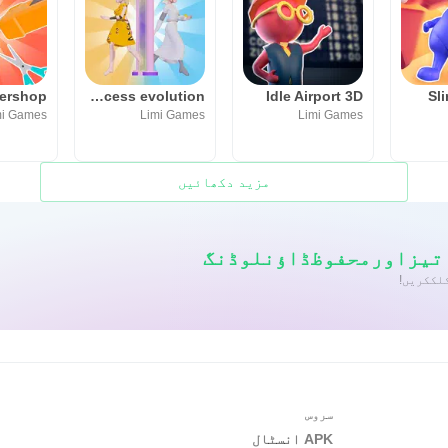
bershop
Princess evolution
Idle Airport 3D
Sl
mi Games
Limi Games
Limi Games
مزید دکھائیں
سروس
APK انسٹال