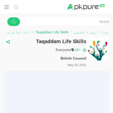
ہوم
ایپس
تعلیمی
Taqaddam Life Skills
ڈاؤن لوڈ کریں
Taqaddam Life Skills
Everyone
1K+
British Council
May 24, 2021