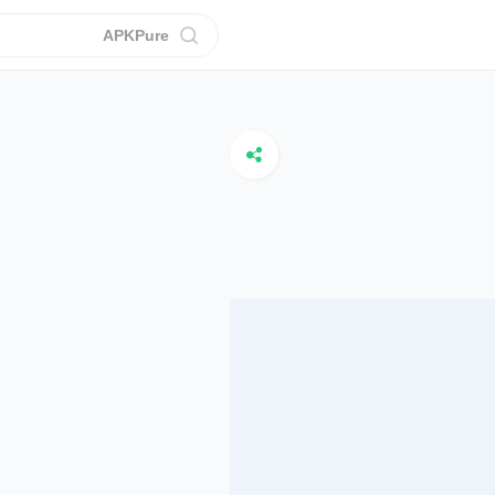
APKPure