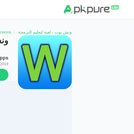
ونش بوت - لعبة لتعليم البرمجة
rsions
ونش
Apps
/2019