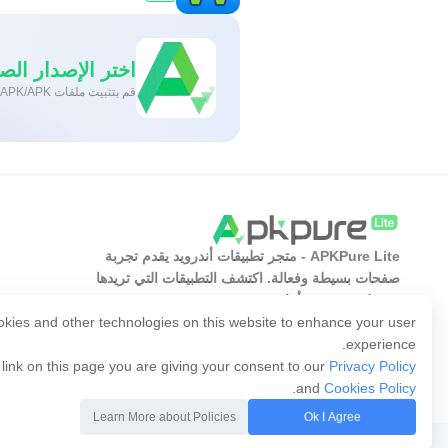
اختر الإصدار الصح
قم بتثبيت ملفات XAPK/APK بنقرة واحدة على أندرويد!
APKPure Lite - متجر تطبيقات أندرويد يقدم تجربة
صفحات بسيطة وفعالة. اكتشف التطبيقات التي تريدها
بسهولة وسرعة وأمان.
kies and other technologies on this website to enhance your user
experience.
 link on this page you are giving your consent to our
Privacy Policy
.
and
Cookies Policy
Learn More about Policies
Ok I Agree
Copyright © 2014-2026 APKPure All rights reserved.