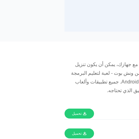
 مع جهازك، يمكن أن يكون تنزيل
لمشكلة. يوفر APKPure جميع الإصدارات الأقدم من ونش بوت - لعبة لتعليم البرمجة
المتوافقة مع الأجهزة المختلفة وأندرويد. قم بتنزيل الإصدارات السابقة من ونش بوت - لعبة لتعليم البرمجة لـ Android. جميع تطبيقات وألعاب
تحميل
تحميل