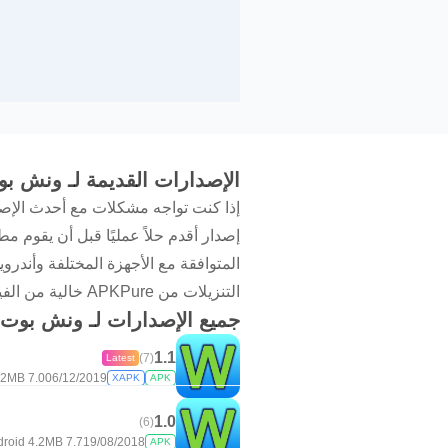
الإصدارات القديمة لـ ونش بوت
إذا كنت تواجه مشكلات مع أحدث الإصد
التنزيلات من APKPure خالية من الفيروسات وتوفر طريقة سريعة وآمنة للحصول على تاريخ إصدارات التطبيق الذي تحتاجه.
جميع الإصدارات لـ ونش بوت - 
1.1
(7)
Latest
2+
7.0 MB
06/12/2019
XAPK
APK
1.0
(6)
roid 4.2+
7.7 MB
19/08/2018
APK