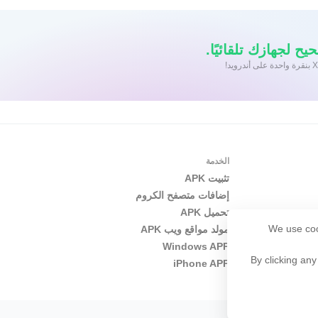
يح لجهازك تلقائيًا.
الخدمة
تثبيت APK
إضافات متصفح الكروم
تحميل APK
We use coo
مولد مواقع ويب APK
Windows APP
By clicking any
iPhone APP