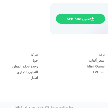
تحميل APKPure
ترفيه
شركة
متجر ألعاب
حول
Mini Game
وحدة تحكم المطور
TVOnic
التعاون التجاري
اتصل بنا
سياسة الخصوصية
DMCA
شرط الاستخدام
EU AMAU