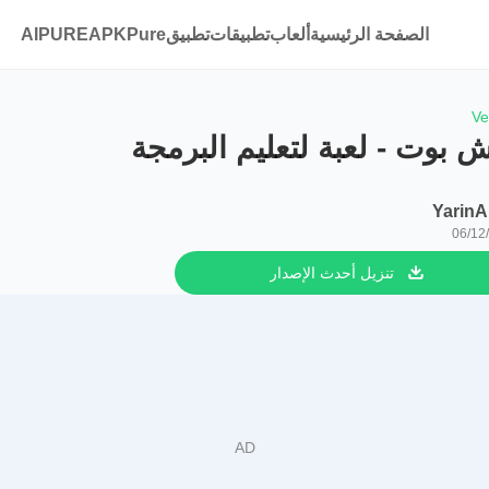
الصفحة الرئيسية
ألعاب
تطبيقات
تطبيقAPKPure
AIPURE
Ve
 بوت - لعبة لتعليم البرمجة
Yarin
06/12
تنزيل أحدث الإصدار