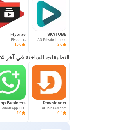
Flytube
SKYTUBE
Flyperinc
SKYRAS Private Limited
10.0
2.0
التطبيقات الساخنة في آخر 24 ساعة
Downloader
WhatsApp LLC
AFTVnews.com
7.9
9.4