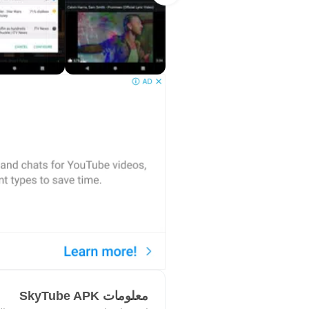
معلومات SkyTube APK