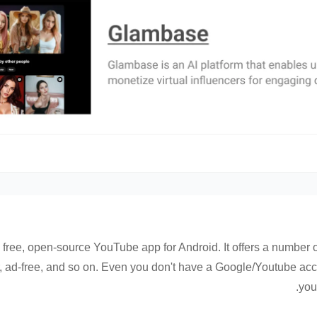
, free, open-source YouTube app for Android. It offers a number
r, ad-free, and so on. Even you don't have a Google/Youtube acc
you