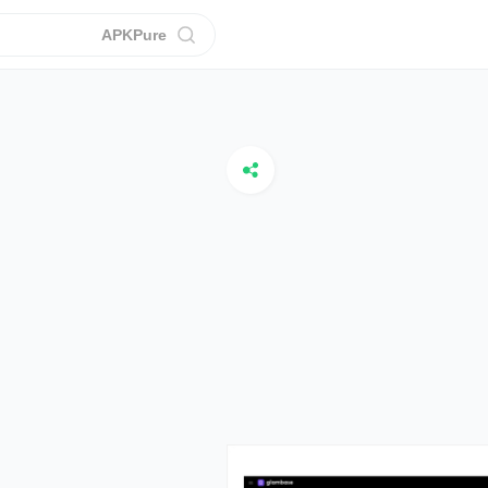
APKPure