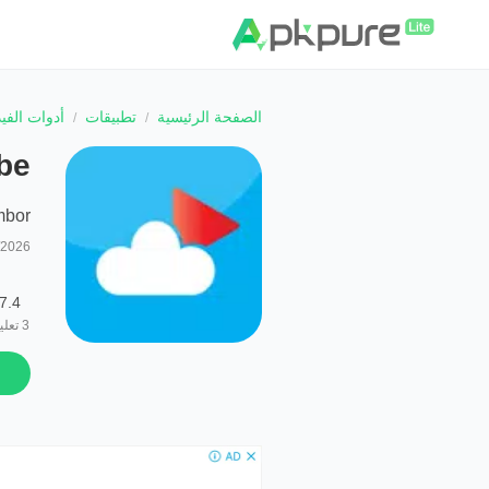
الصفحة الرئيسية
تطبيقات
أدوات الفيد
be
mbor
/2026
7.4
3
تعلي