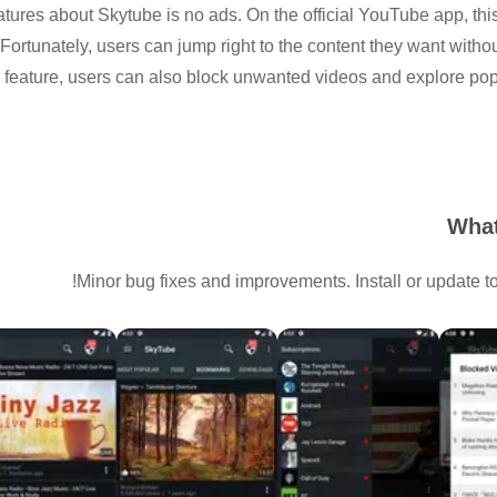
atures about Skytube is no ads. On the official YouTube app, this 
ortunately, users can jump right to the content they want with
e feature, users can also block unwanted videos and explore po
What
Minor bug fixes and improvements. Install or update to 