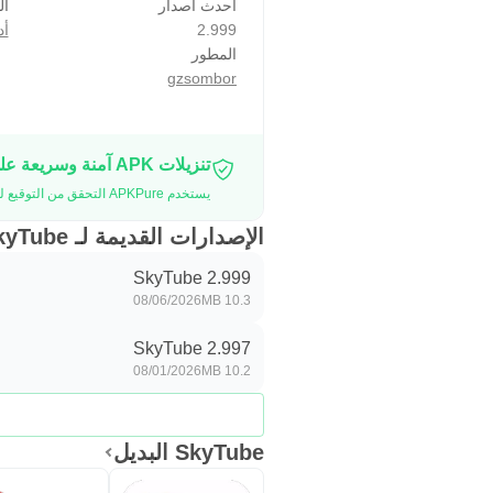
احدث اصدار
ال
2.999
أد
المطور
gzsombor
تنزيلات APK آمنة وسريعة على موقع APKPure
يستخدم APKPure التحقق من التوقيع لضمان تقديم تنزيلات خالية من الفيروسات لـ SkyTube APK لك.
الإصدارات القديمة لـ SkyTube
SkyTube 2.999
08/06/2026
10.3 MB
SkyTube 2.997
08/01/2026
10.2 MB
SkyTube البديل