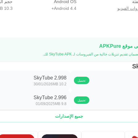
فئة
Android OS
حجم ال
وات الفيديو
Android 4.4+
10.3 MB
SkyTube 2.998
تحميل
30/01/2026
10.2 MB
SkyTube 2.996
تحميل
01/09/2025
9.8 MB
جميع الإصدارات