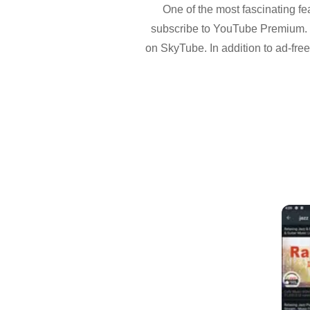
One of the most fascinating fe
subscribe to YouTube Premium. F
on SkyTube. In addition to ad-fre