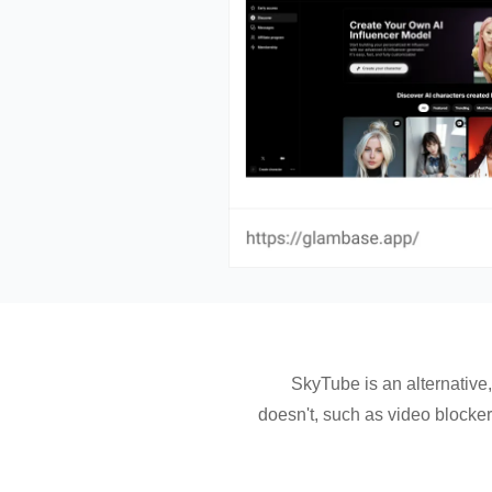
SkyTube is an alternative
doesn't, such as video blocke