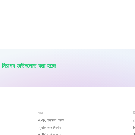
 নিরাপদ ডাউনলোড করা হচ্ছে
সেবা
ব
APK ইনস্টল করুন
গ
ক্রোম এক্সটেনশন
APK ডাউনলোড