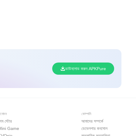
ডাউনলোড করুন APKPure
িনোদন
কোম্পানি
েম স্টোর
আমাদের সম্পর্কে
Mini Game
ডেভেলপার কনসোল
TVOnic
ব্যবসায়িক সহযোগিতা