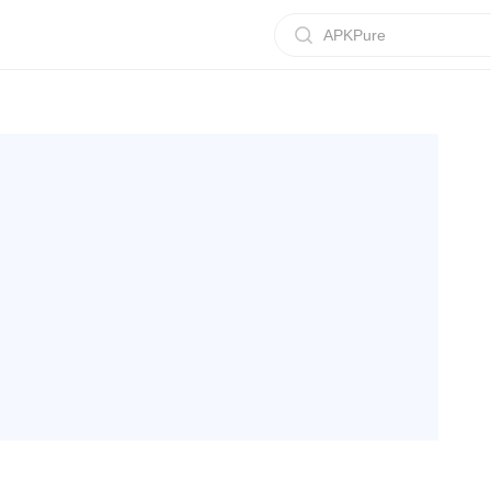
APKPure