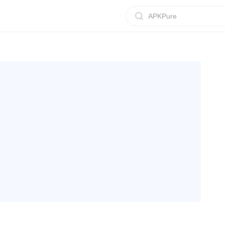
APKPure