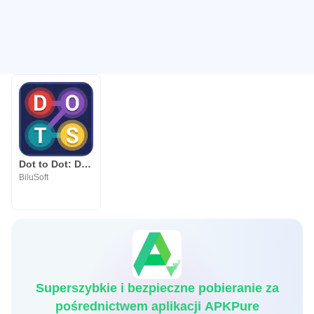
Dot to Dot: Dots Connect – Dots Link – Dots Match
BiluSoft
Superszybkie i bezpieczne pobieranie za
pośrednictwem aplikacji APKPure