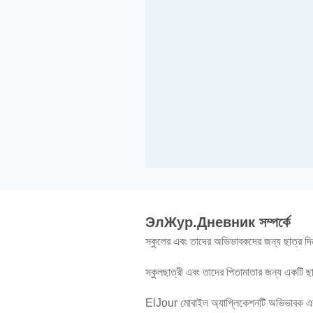
ЭлЖур.Дневник সম্পর্কে
স্কুলের এবং তাদের অভিভাবকদের জন্য ছাত্র দি
স্কুলছাত্রী এবং তাদের পিতামাতার জন্য একটি 
ElJour মোবাইল অ্যাপ্লিকেশনটি অভিভাবক এবং শি