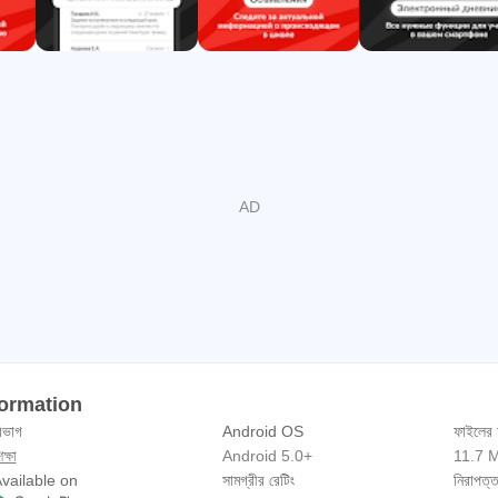
ormation
িভাগ
Android OS
ফাইলের
ক্ষা
Android 5.0+
11.7 
vailable on
সামগ্রীর রেটিং
নিরাপত্ত