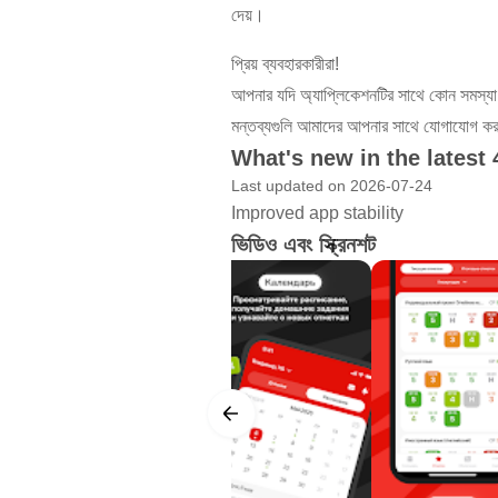
দেয়।
প্রিয় ব্যবহারকারীরা!
আপনার যদি অ্যাপ্লিকেশনটির সাথে কোন সমস্যা
মন্তব্যগুলি আমাদের আপনার সাথে যোগাযোগ করত
What's new in the latest 
Last updated on 2026-07-24
Improved app stability
ভিডিও এবং স্ক্রিনশট