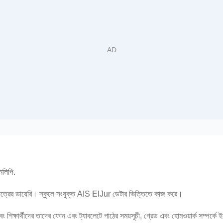
নলিপি.
ছাত্রের ডায়েরি। স্কুলে সংযুক্ত AIS ElJur ডেটার ভিত্তিতে কাজ করে।
ক্ষার্থীদের তাদের ফোন এবং ট্যাবলেটে পাঠের সময়সূচী, গ্রেড এবং হোমওয়ার্ক সম্পর্কে 