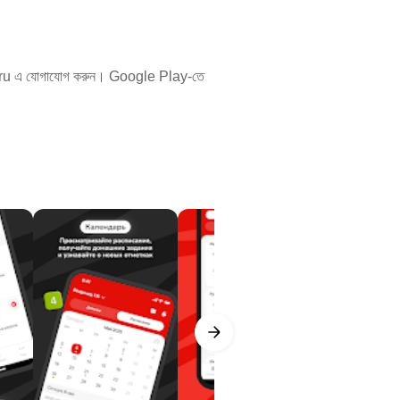
ru
এ যোগাযোগ করুন। Google Play-তে