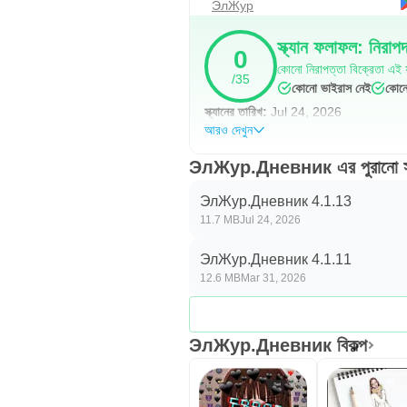
ЭлЖур
স্ক্যান ফলাফল: নিরাপ
0
কোনো নিরাপত্তা বিক্রেতা এই ফ
/35
কোনো ভাইরাস নেই
কোনো
স্ক্যানের তারিখ:
Jul 24, 2026
আরও দেখুন
ЭлЖур.Дневник এর পুরানো স
ЭлЖур.Дневник 4.1.13
11.7 MB
Jul 24, 2026
ЭлЖур.Дневник 4.1.11
12.6 MB
Mar 31, 2026
ЭлЖур.Дневник বিকল্প