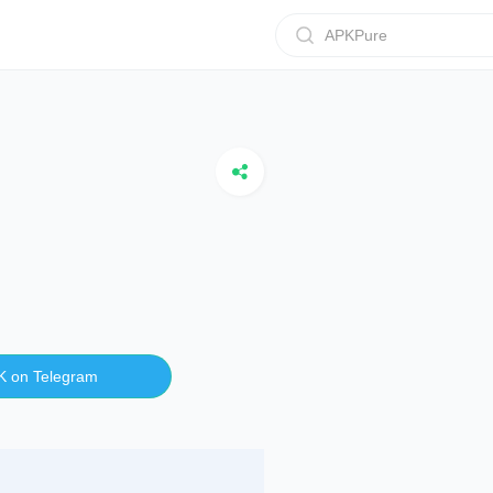
APKPure
K on Telegram