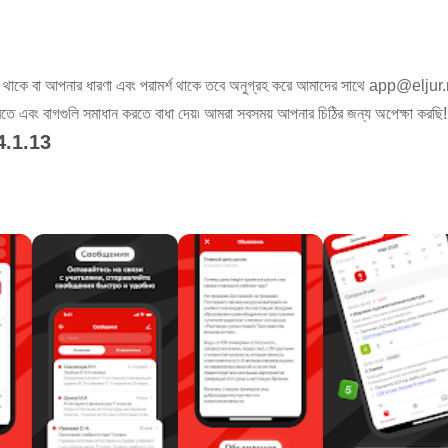
 থাকে বা আপনার ধারণা এবং পরামর্শ থাকে তবে অনুগ্রহ করে আমাদের সাথে
app@eljur.
ে এবং বাগগুলি সমাধান করতে বাধা দেয়৷ আমরা সবসময় আপনার চিঠির জন্য অপেক্ষা করছি!
4.1.13