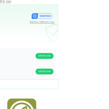
ক্ষা করুন
নিরাপত্তা প্রতিবেদন দেখুন
ডাউনলোড করুন
ডাউনলোড করুন