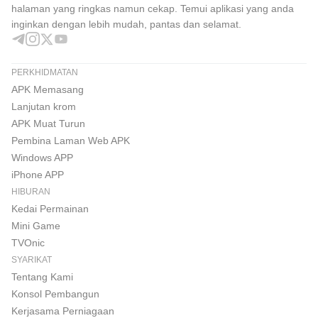
halaman yang ringkas namun cekap. Temui aplikasi yang anda
inginkan dengan lebih mudah, pantas dan selamat.
PERKHIDMATAN
APK Memasang
Lanjutan krom
APK Muat Turun
Pembina Laman Web APK
Windows APP
iPhone APP
HIBURAN
Kedai Permainan
Mini Game
TVOnic
SYARIKAT
Tentang Kami
Konsol Pembangun
Kerjasama Perniagaan