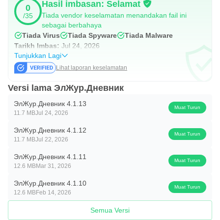
Hasil imbasan: Selamat
0
Tiada vendor keselamatan menandakan fail ini
/35
sebagai berbahaya
Tiada Virus
Tiada Spyware
Tiada Malware
Tarikh Imbas:
Jul 24, 2026
Tunjukkan Lagi
Lihat laporan keselamatan
Versi lama ЭлЖур.Дневник
ЭлЖур.Дневник 4.1.13
Muat Turun
11.7 MB
Jul 24, 2026
ЭлЖур.Дневник 4.1.12
Muat Turun
11.7 MB
Jul 22, 2026
ЭлЖур.Дневник 4.1.11
Muat Turun
12.6 MB
Mar 31, 2026
ЭлЖур.Дневник 4.1.10
Muat Turun
12.6 MB
Feb 14, 2026
Semua Versi