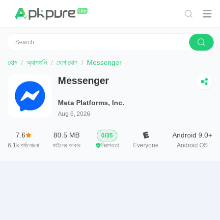
হোম
অ্যাপগুলি
যোগাযোগ
Messenger
Messenger
Meta Platforms, Inc.
Aug 6, 2026
7.6
80.5 MB
Android 9.0+
0
/
35
6.1k
পর্যালোচনা
ফাইলের আকার
নিরাপত্তা
Everyone
Android OS