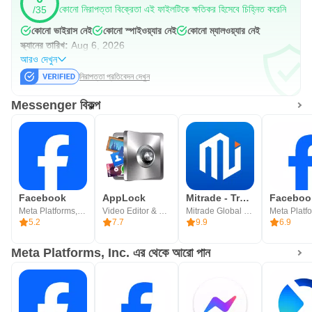
কোনো নিরাপত্তা বিক্রেতা এই ফাইলটিকে ক্ষতিকর হিসেবে চিহ্নিত করেনি
/35
কোনো ভাইরাস নেই
কোনো স্পাইওয়্যার নেই
কোনো ম্যালওয়্যার নেই
স্ক্যানের তারিখ:
Aug 6, 2026
আরও দেখুন
নিরাপত্তা প্রতিবেদন দেখুন
Messenger বিকল্প
Facebook
AppLock
Mitrade - Trade Global Markets
Facebook
Meta Platforms, Inc.
Video Editor & Video Maker Dev
Mitrade Global Pty Ltd
5.2
7.7
9.9
6.9
Meta Platforms, Inc. এর থেকে আরো পান