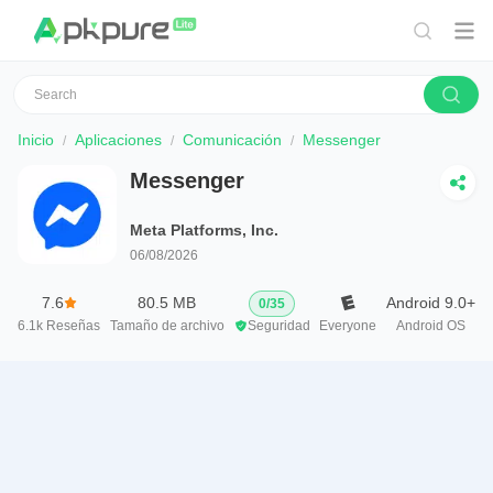
Inicio
Aplicaciones
Comunicación
Messenger
Messenger
Meta Platforms, Inc.
06/08/2026
7.6
80.5 MB
Android 9.0+
0
/
35
6.1k
Reseñas
Tamaño de archivo
Seguridad
Everyone
Android OS