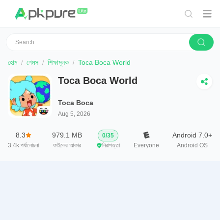
হোম
গেমস
শিক্ষামূলক
Toca Boca World
Toca Boca World
Toca Boca
Aug 5, 2026
8.3
979.1 MB
Android 7.0+
0
/
35
3.4k
পর্যালোচনা
ফাইলের আকার
নিরাপত্তা
Everyone
Android OS