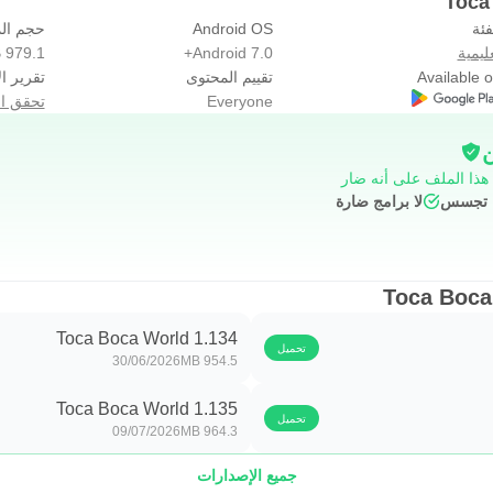
فئة
Android OS
حجم ال
ليمية
Android 7.0+
979.1 MB
إلى ملاحظة وتجربة، مثل ترتيب عناصر محددة أو وضع الحيوانات على ر
Available 
تقييم المحتوى
تقرير ال
ماكن مثل Toca Mall وRob-O Café. هذه الأسرار تضيف فضولًا جيدًا، لكنها قد تكون غير واضحة دا
Everyone
تحقق ال
 تنزيل نسخ تدعي فتح كل شيء.
ن
 هذا الملف على أنه ضار
طفال
ج تجسس
لا برامج ضارة
إلى أن هدية الأسبوع قد استُلمت. هذه الإضافات الصغيرة تشجع اللاع
شة مع الغرباء أو إعلانات خارجية داخل طريقة اللعب الأساسية، وهو جا
Toca Boca World 1.134
تحميل
30/06/2026
954.5 MB
شة عند الحاجة للتنقل إلى محتوى مناسب.
Toca Boca World 1.135
تحميل
09/07/2026
964.3 MB
جميع الإصدارات
تظهر مزايا وعيوب Toca Boca World من طبيعة اللعب المفتوح وحجم المحتوى المتاح. اللعبة تمنح