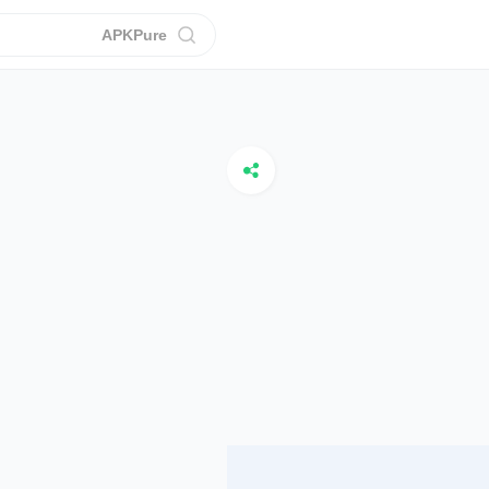
APKPure