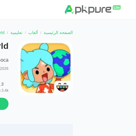
الصفحة الرئيسية
ألعاب
تعليمية
rld
ld
Boca
/2026
.3
3.4k
ت