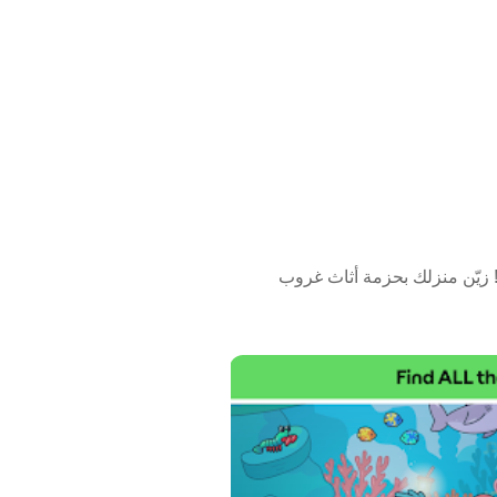
لأساسية هي أن يختار اللاعب مشهدًا من
 زيّن منزلك بحزمة أثاث غروب
، أو ترتيب حفلة مبيت مع الأصدقاء.
صيات داخل المكان، نقل العناصر، تغيير
ناسب الجلسات الأطول عندما يرغب
 اللاعب تقديمها. يمكن تعديل الشعر والوجه والملابس