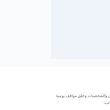
ار المكان والشخصيات وخلق مواقف يومية