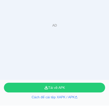
Tải về APK
Cách để cài tệp XAPK / APK