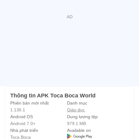
Thông tin APK Toca Boca World
Phiên bản mới nhất
Danh mục
1.136.1
Giáo dục
Android OS
Dung lượng tệp
Android 7.0+
979.1 MB
Nhà phát triển
Available on
Toca Boca