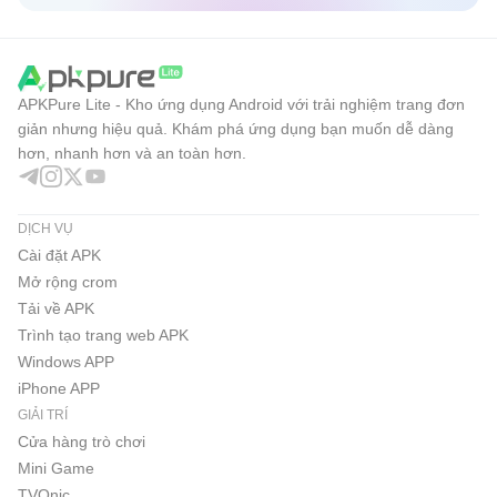
APKPure Lite - Kho ứng dụng Android với trải nghiệm trang đơn
giản nhưng hiệu quả. Khám phá ứng dụng bạn muốn dễ dàng
hơn, nhanh hơn và an toàn hơn.
DỊCH VỤ
Cài đặt APK
Mở rộng crom
Tải về APK
Trình tạo trang web APK
Windows APP
iPhone APP
GIẢI TRÍ
Cửa hàng trò chơi
Mini Game
TVOnic