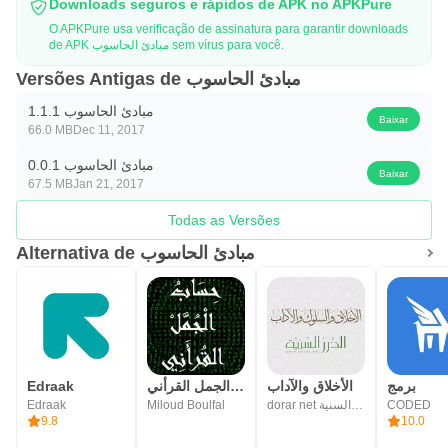
Downloads seguros e rápidos de APK no APKPure
O APKPure usa verificação de assinatura para garantir downloads
de APK مبادئ الحاسوب sem vírus para você.
Versões Antigas de مبادئ الحاسوب
مبادئ الحاسوب 1.1.1
Baixar
66.0 MB
Dec 11, 2017
مبادئ الحاسوب 0.0.1
Baixar
67.5 MB
Jan 21, 2017
Todas as Versões
Alternativa de مبادئ الحاسوب
Edraak
حساب الجمل القرأني
الأخلاق والآداب
برمج
Edraak
Miloud Boulfal
dorar net مؤسسة الدرر السنية
CODED
9.8
10.0