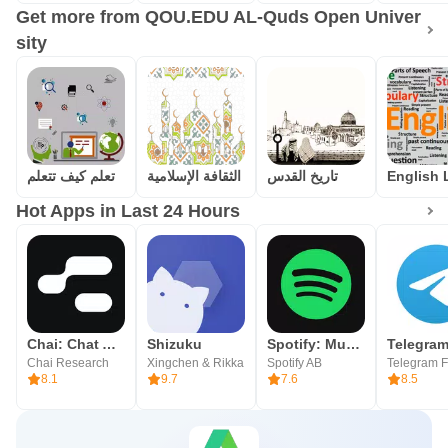
Get more from QOU.EDU AL-Quds Open Univer
sity
تاريخ القدس
الثقافة الإسلامية
تعلم كيف تتعلم
Hot Apps in Last 24 Hours
Chai: Chat AI Platform
Shizuku
Spotify: Music and Podcasts
Telegra
Chai Research
Xingchen & Rikka
Spotify AB
Telegram 
8.1
9.7
7.6
8.5