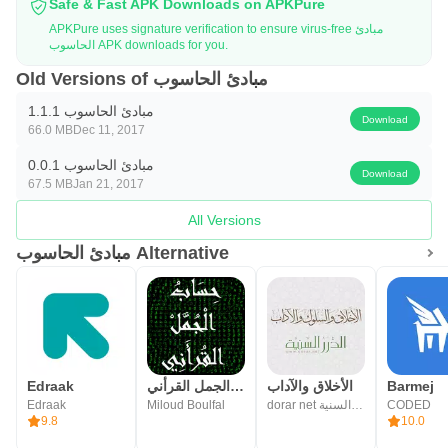
Safe & Fast APK Downloads on APKPure
APKPure uses signature verification to ensure virus-free مبادئ
الحاسوب APK downloads for you.
Old Versions of مبادئ الحاسوب
مبادئ الحاسوب 1.1.1
Download
66.0 MB
Dec 11, 2017
مبادئ الحاسوب 0.0.1
Download
67.5 MB
Jan 21, 2017
All Versions
مبادئ الحاسوب Alternative
Edraak
حساب الجمل القرأني
الأخلاق والآداب
Barmej
Edraak
Miloud Boulfal
dorar net مؤسسة الدرر السنية
CODED
9.8
10.0