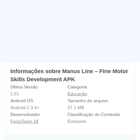
Informações sobre Manus Line – Fine Motor
Skills Development APK
Última Versão
Categoria
1.01
Educação
Android OS
Tamanho do arquivo
Android 2.3.4+
27.1 MB
Desenvolvedor
Classificação do Conteúdo
FenixTeam 18
Everyone