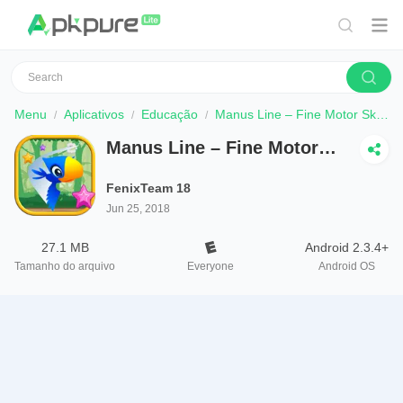
Menu
Aplicativos
Educação
Manus Line – Fine Motor Skills Development
Manus Line – Fine Motor
Skills Development
FenixTeam 18
Jun 25, 2018
27.1 MB
Android 2.3.4+
Tamanho do arquivo
Everyone
Android OS