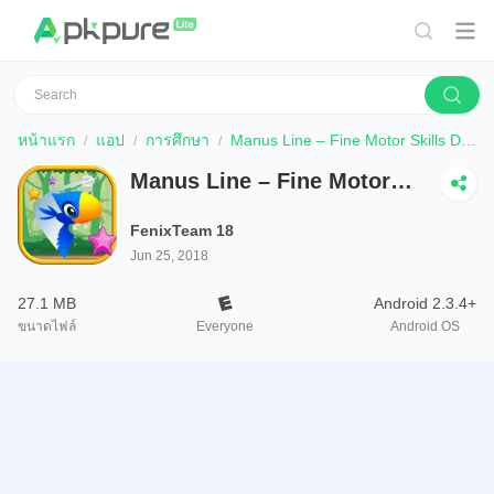
หน้าแรก
แอป
การศึกษา
Manus Line – Fine Motor Skills Development
Manus Line – Fine Motor
Skills Development
FenixTeam 18
Jun 25, 2018
27.1 MB
Android 2.3.4+
ขนาดไฟล์
Everyone
Android OS