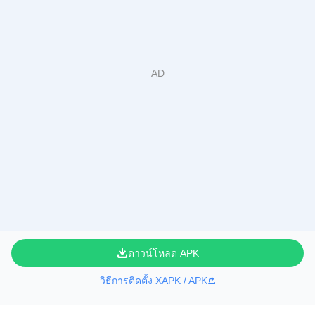
ดาวน์โหลด APK
วิธีการติดตั้ง XAPK / APK