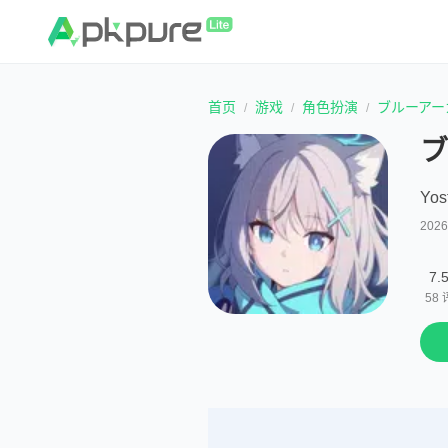
首页
游戏
角色扮演
ブルーアー
ブ
Yost
202
7.
58