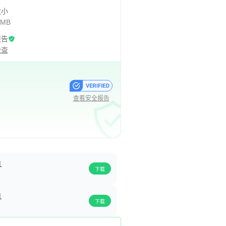
大小
 MB
报告
检查
查看安全报告
1
下载
1
下载