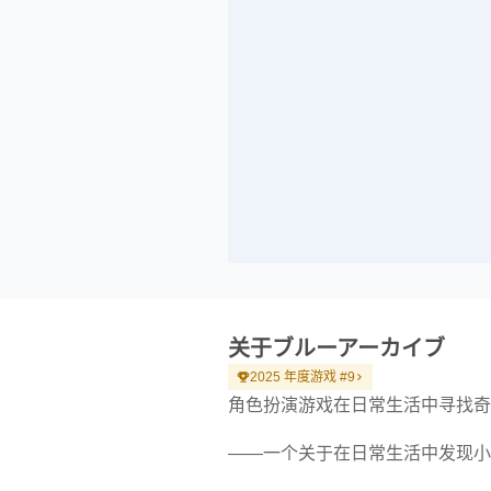
关于ブルーアーカイブ
2025 年度游戏 #9
角色扮演游戏在日常生活中寻找奇
——一个关于在日常生活中发现小