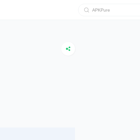
APKPure