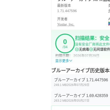
最新版本
1.71.447596
开发者
A
Yostar, Inc.
扫描结果：安全
0
没有安全厂商将此文件
/34
无病毒
无间谍软
扫描日期：
2026年07月29日
显示更多
ブルーアーカイブ历史版本
ブルーアーカイブ 1.71.447596
249.1 MB
2026年07月29日
ブルーアーカイブ 1.69.428359
263.2 MB
2026年05月27日