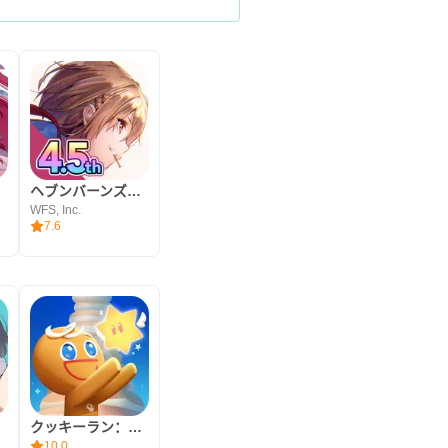
ノ
ヘブンバーンズレッド
WFS, Inc.
7.6
クッキーラン：冒険の塔
10.0