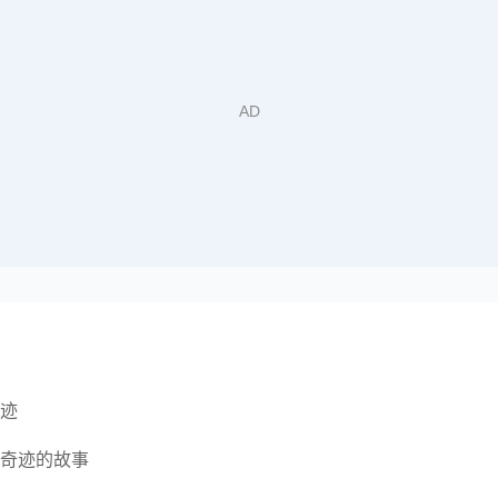
迹
奇迹的故事