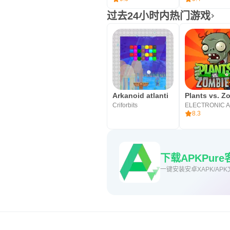
过去24小时内热门游戏
Arkanoid atlanti
Criforbits
ELECTRONIC 
8.3
下载APKPu
一键安装安卓XAPK/APK