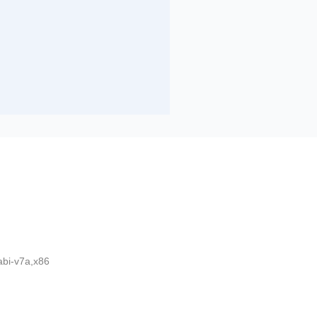
bi-v7a,x86