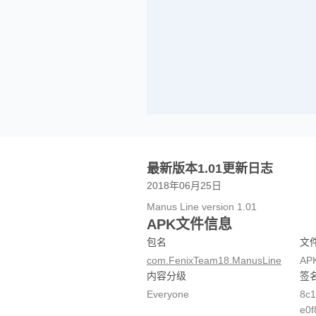
最新版本1.01更新日志
2018年06月25日
Manus Line version 1.01
APK文件信息
包名
文
com.FenixTeam18.ManusLine
AP
内容分级
签
Everyone
8c1
e0f