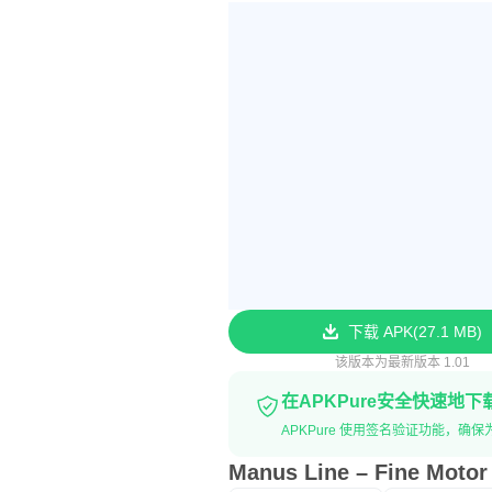
下载 APK
27.1 MB
该版本为最新版本 1.01
在APKPure安全快速地下
APKPure 使用签名验证功能，确保为您提供无病
Manus Line – Fine Mot