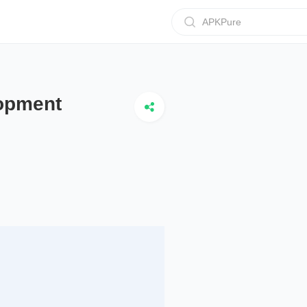
APKPure
lopment