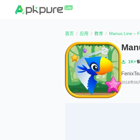
首页
应用
教育
Manus Line – F
Manu
1K+
FenixTe
2018年06