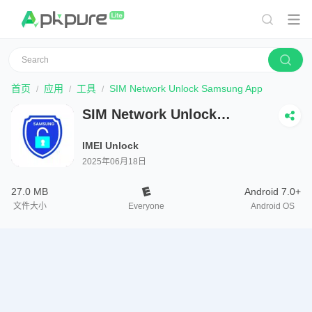
首页
应用
工具
SIM Network Unlock Samsung App
SIM Network Unlock
Samsung App
IMEI Unlock
2025年06月18日
27.0 MB
Android 7.0+
文件大小
Everyone
Android OS