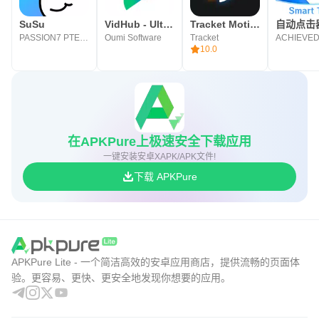
SuSu
VidHub - Ultimate media player
Tracket Motion：视频编辑器
自动点击
PASSION7 PTE. LTD.
Oumi Software
Tracket
ACHIEVE
10.0
在APKPure上极速安全下载应用
一键安装安卓XAPK/APK文件!
下载 APKPure
APKPure Lite - 一个简洁高效的安卓应用商店，提供流畅的页面体
验。更容易、更快、更安全地发现你想要的应用。