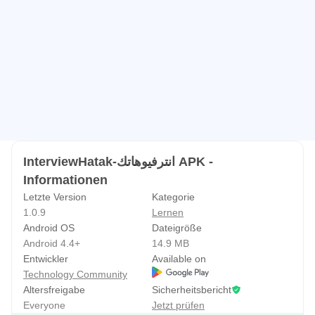
InterviewHatak-انترفيوهاتك APK -
Informationen
Letzte Version
Kategorie
1.0.9
Lernen
Android OS
Dateigröße
Android 4.4+
14.9 MB
Entwickler
Available on
Technology Community
Altersfreigabe
Sicherheitsbericht
Everyone
Jetzt prüfen