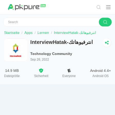
Startseite
Apps
Lernen
InterviewHatak-انترفيوهاتك
InterviewHatak-انترفيوهاتك
Technology Community
Sep 26, 2022
14.9 MB
Android 4.4+
Dateigröße
Sicherheit
Everyone
Android OS