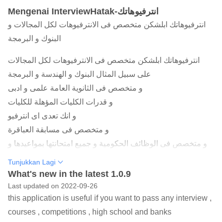
Mengenai InterviewHatak-انترفيوهاتك
انترفيوهاتك ابلشكن متخصص فى الانترفيوهات لكل المجالات و
البنوك و البرمجة
انترفيوهاتك ابلشكن متخصص فى الانترفيوهات لكل المجالات
على سبيل المثال البنوك و الهندسة و البرمجة
و متخصص فى الثانوية العامة علمى و ادبى
و قدرات الكليات المؤهلة للكليات
و انك تعدى اى انترفيو
و متخصص فى مسابقة العباقرة
و متخصص فى الوظائف الحكومية و جميع امتحانتها بمواعيدها و
طرق التقديم و ازاى تعدى منها
Tunjukkan Lagi
و تعليم جميع اللغات العالمية الانجليزية و الالمانية و الاسبانية و
What's new in the latest 1.0.9
الايطالية
Last updated on 2022-09-26
this application is useful if you want to pass any interview ,
و امتحانات البنوك بجميع انواعها البرسونال و التكنكال
courses , competitions , high school and banks
و جميع انترفيوهات تكنولوجيا المعلومات من الشبكات و