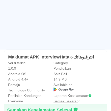
Maklumat APK InterviewHatak-انترفيوهاتك
Versi terkini
Category
1.0.9
Pendidikan
Android OS
Saiz Fail
Android 4.4+
14.9 MB
Pemaju
Available on
Technology Community
Penilaian Kandungan
Laporan Keselamatan
Everyone
Semak Sekarang
Semakan Keselamatan Selesai