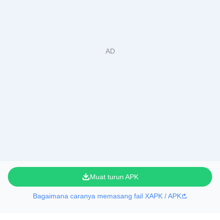
Muat turun APK
Bagaimana caranya memasang fail XAPK / APK