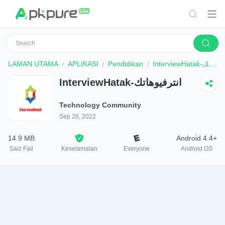
LAMAN UTAMA
APLIKASI
Pendidikan
InterviewHatak-انترفيوهاتك
InterviewHatak-انترفيوهاتك
Technology Community
Sep 26, 2022
14.9 MB
Android 4.4+
Saiz Fail
Keselamatan
Everyone
Android OS