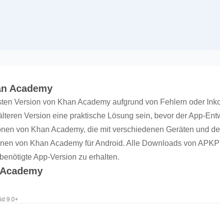
han Academy
en Version von Khan Academy aufgrund von Fehlern oder Inkomp
lteren Version eine praktische Lösung sein, bevor der App-Ent
sionen von Khan Academy, die mit verschiedenen Geräten und 
onen von Khan Academy für Android. Alle Downloads von APKPur
 benötigte App-Version zu erhalten.
n Academy
id 9.0+