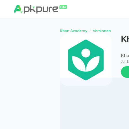
Khan Academy
Versionen
K
Kha
Jul 1