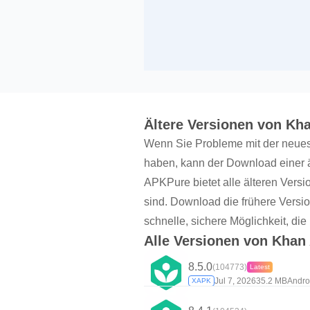
Ältere Versionen von K
Wenn Sie Probleme mit der neuest
haben, kann der Download einer ä
APKPure bietet alle älteren Ver
sind. Download die frühere Versi
schnelle, sichere Möglichkeit, die
Alle Versionen von Kha
8.5.0
(104773)
Latest
Jul 7, 2026
35.2 MB
Andro
XAPK