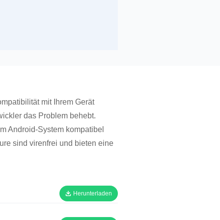
atibilität mit Ihrem Gerät
wickler das Problem behebt.
dem Android-System kompatibel
e sind virenfrei und bieten eine
Herunterladen