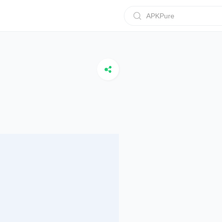
APKPure