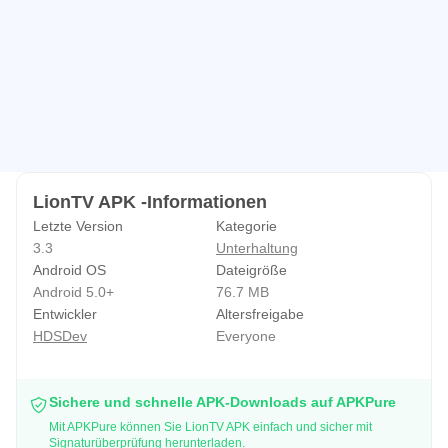
LionTV APK -Informationen
Letzte Version
Kategorie
3.3
Unterhaltung
Android OS
Dateigröße
Android 5.0+
76.7 MB
Entwickler
Altersfreigabe
HDSDev
Everyone
Sichere und schnelle APK-Downloads auf APKPure
Mit APKPure können Sie LionTV APK einfach und sicher mit
Signaturüberprüfung herunterladen.