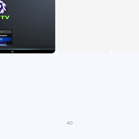
- Support English and Arabic languages
- Support media subtitles.
Important information:
We do not provide any type of IPTV services such as IPTV
subscriptions.
The user must contact the TV service provider to obtain the
username, password, or server URL.
User must have your own content, this is just a fast IPTV
Player for playing content.