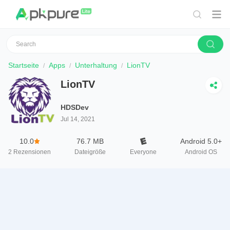
Startseite
Apps
Unterhaltung
LionTV
LionTV
HDSDev
Jul 14, 2021
10.0
76.7 MB
Android 5.0+
2
Rezensionen
Dateigröße
Everyone
Android OS