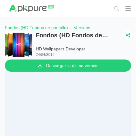
Fondos (HD Fondos de pantalla)
Versions
Fondos (HD Fondos de
pantalla)
HD Wallpapers Developer
24/04/2019
Descargar la última versión