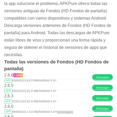
la app solucione el problema. APKPure ofrece todas las
versiones antiguas de Fondos (HD Fondos de pantalla)
compatibles con varios dispositivos y sistemas Android.
Descarga versiones anteriores de Fondos (HD Fondos de
pantalla) para Android. Todas las descargas de APKPure
están libres de virus y proporcionan una forma rápida y
segura de obtener el historial de versiones de apps que
necesitas.
Todas las versiones de Fondos (HD Fondos de
pantalla)
2.6.6
Latest
Descargar
09/04/2019
3.0 MB
Android 4.0+
APK
2.6.5
Descargar
06/03/2019
2.8 MB
Android 4.0+
APK
2.6.3
Descargar
25/01/2019
2.8 MB
Android 4.0+
APK
2.6.0
Descargar
09/08/2017
3.0 MB
Android 4.0+
Novedades
APK
2.5.0