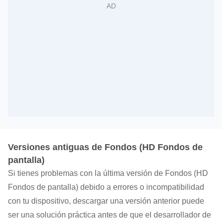
Versiones antiguas de Fondos (HD Fondos de
pantalla)
Si tienes problemas con la última versión de Fondos (HD
Fondos de pantalla) debido a errores o incompatibilidad
con tu dispositivo, descargar una versión anterior puede
ser una solución práctica antes de que el desarrollador de