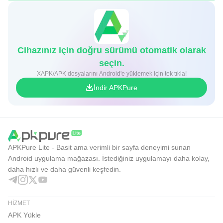
Cihazınız için doğru sürümü otomatik olarak
seçin.
XAPK/APK dosyalarını Android'e yüklemek için tek tıkla!
İndir APKPure
APKPure Lite - Basit ama verimli bir sayfa deneyimi sunan
Android uygulama mağazası. İstediğiniz uygulamayı daha kolay,
daha hızlı ve daha güvenli keşfedin.
HIZMET
APK Yükle