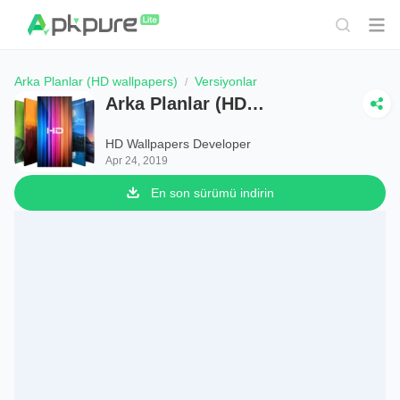
Arka Planlar (HD wallpapers)
Versiyonlar
Arka Planlar (HD
wallpapers)
HD Wallpapers Developer
Apr 24, 2019
En son sürümü indirin