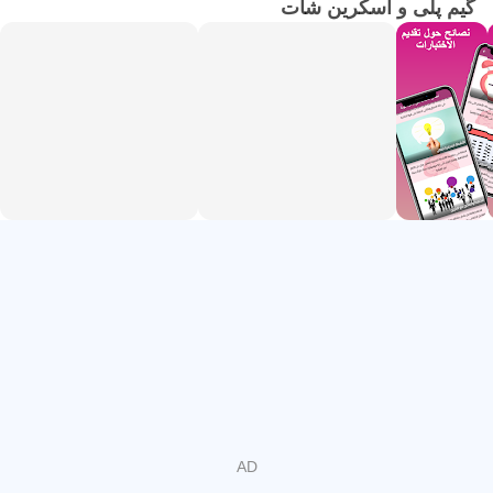
گیم پلی و اسکرین شات
الفرد تذكّرها، بالإضافة إلى ضرورة اكتشاف الفرد للآليات التي
يُمكنه من خلالها تحسين مهاراته الدراسية، لتحديد أساليب
الدراسة التي تُناسب قدراته
تطبيق ادرس بذكاء سيساعدك على تنظيم الوقت والتخلص من
وسائل الالهاء اثناء الدراسة ويقدم لك افضل اساليب الدراسة
الفعالة ويحذرك من اساليب الدراسة التي يجب تجنبها ويوفر لك
مهارت تساعدك على تحقيق التفوق الدراسي وطرق كيف احبب
نفسي بالدراسة ويقدم اقوى النصائح حول تقديم الامتحانات
بالاضافة يوفر لك كتاب ادرس بذكاء وليس بجهد
يساعدك التطبيق في معرفة افضل اساليب للتعلم والدراسة
وتوفير الوقت والجهد
حمل تطبيق ادرس بذكاء وقوي قدراتك في التعلم والدراسة