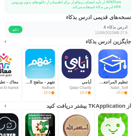
APKPure از تأیید امضای نرم‌افزار برای اطمینان از دانلودهای بدون ویروس
APK ادرس بذكاء استفاده می‌کند.
نسخه‌های قدیمی ادرس بذكاء
ادرس بذكاء 4
دانلود
12/06/2022
27.9 MB
جایگزین ادرس بذكاء
تنظيم المراجعة والدراسة
أيامي
نفهم - مناهج التعليم المدرسي
Nafham
Qatar Charity
Nabil_Soft
10.0
10.0
10.0
از TKApplication بیشتر دریافت کنید