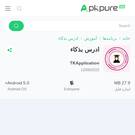
خانه
برنامه‌ها
آموزش
ادرس بذكاء
ادرس بذكاء
TKApplication
12/06/2022
Android 5.0+
27.9 MB
اندازه فایل
Everyone
Android OS