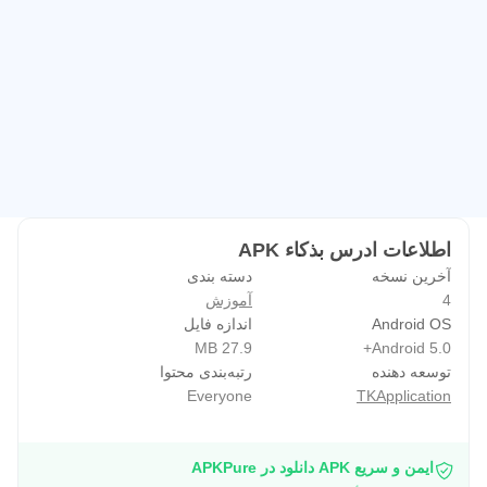
اطلاعات ادرس بذكاء APK
آخرین نسخه
دسته بندی
4
آموزش
Android OS
اندازه فایل
27.9 MB
Android 5.0+
توسعه دهنده
رتبه‌بندی محتوا
Everyone
TKApplication
ایمن و سریع APK دانلود در APKPure