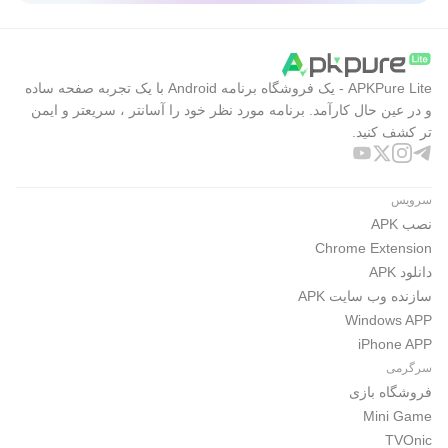
APKPure Lite - یک فروشگاه برنامه Android با یک تجربه صفحه ساده
و در عین حال کارآمد. برنامه مورد نظر خود را آسانتر ، سریعتر و ایمن
تر کشف کنید.
سرویس
نصب APK
Chrome Extension
دانلود APK
سازنده وب سایت APK
Windows APP
iPhone APP
سرگرمی
فروشگاه بازی
Mini Game
TVOnic