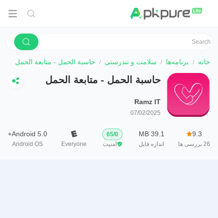
خانه
برنامه‌ها
سلامت و تندرستی
حاسبة الحمل - متابعة الحمل
حاسبة الحمل - متابعة الحمل
Ramz IT
07/02/2025
Android 5.0+
39.1 MB
9.3
65
/
0
26
بررسی ها
اندازه فایل
امنیت
Everyone
Android OS