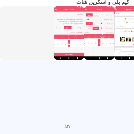
گیم پلی و اسکرین شات
- در هر هفته از بارداری ، یک زن باردار می تواند تمام اطلاعات
مربوط به جنین یا درباره زن باردار را مشاهده کند.
- تقویم هجری و گرگوری را پشتیبانی می کند.
یک جامعه تعاملی برای زنان باردار ، که در آن سوالات ، سوالات
خود را مطرح می کنید ، و تجربیات و تجربیات خود را با زنان
باردار از همه کشورها به اشتراک می گذارید. 😍
- میزبانی از پزشکان مشاور زن در زمینه زنان و زایمان ، جراحی
و پلاستیک زنان و زایمان و جراحی.