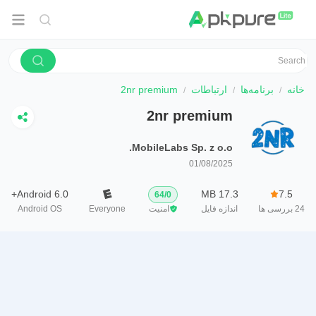
خانه
برنامه‌ها
ارتباطات
2nr premium
2nr premium
MobileLabs Sp. z o.o.
01/08/2025
Android 6.0+
17.3 MB
7.5
64
/
0
24
بررسی ها
اندازه فایل
امنیت
Everyone
Android OS