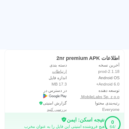
اطلاعات 2nr premium APK
آخرین نسخه
دسته بندی
2.1.18-prod
ارتباطات
Android OS
اندازه فایل
17.3 MB
Android 6.0+
توسعه دهنده
در دسترس در
MobileLabs Sp. z o.o.
رتبه‌بندی محتوا
گزارش امنیتی
Everyone
بررسی کنید
نتیجه اسکن: ایمن
0
هیچ فروشنده امنیتی این فایل را به عنوان مخرب
/64