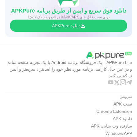
دانلود فوق سریع و ایمن از طریق برنامه APKPure
برای نصب فایل های XAPK/APK در اندروید با یک کلیک!
دانلود APKPure
APKPure Lite - یک فروشگاه برنامه Android با یک تجربه صفحه ساده
و در عین حال کارآمد. برنامه مورد نظر خود را آسانتر ، سریعتر و ایمن
تر کشف کنید.
سرویس
نصب APK
Chrome Extension
دانلود APK
سازنده وب سایت APK
Windows APP