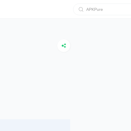
APKPure