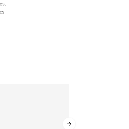
es,
ocs