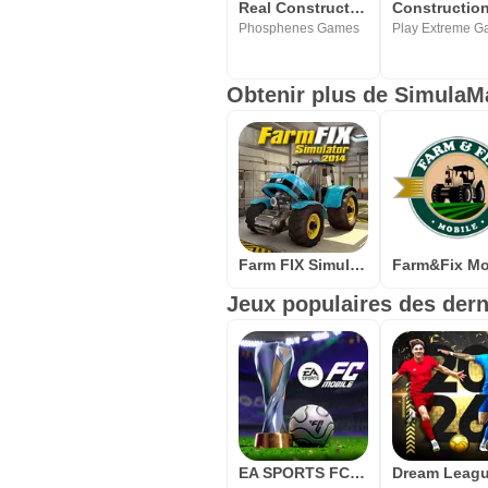
Real Construction Simulator 19
Phosphenes Games
Play Extreme 
Obtenir plus de SimulaM
Farm FIX Simulator 2014
Farm&Fix Mo
Jeux populaires des dern
EA SPORTS FC Mobile 26