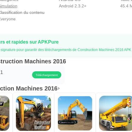
imulation
Android 2.3.2+
45.4 
lassification du contenu
veryone
s et rapides sur APKPure
 la signature pour garantir des téléchargements de Construction Machines 2016 APK 
struction Machines 2016
11
Téléchargement
ction Machines 2016