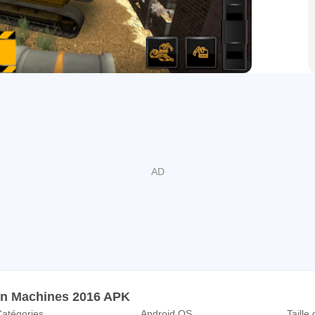
on Machines 2016 APK
atégories
Android OS
Taille 