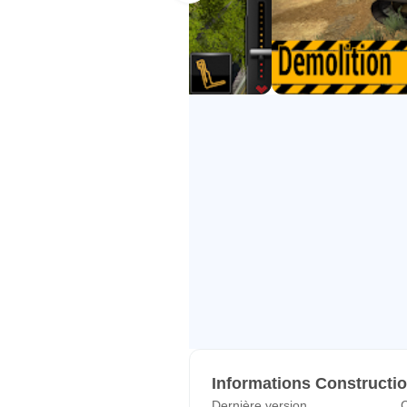
Informations Constructi
Dernière version
C