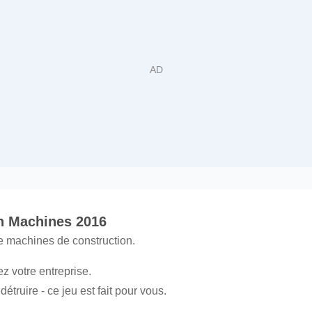
n Machines 2016
e machines de construction.
z votre entreprise.
étruire - ce jeu est fait pour vous.