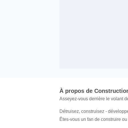
À propos de Constructio
Asseyez-vous derrière le volant d
Détruisez, construisez - développe
Êtes-vous un fan de construire ou d