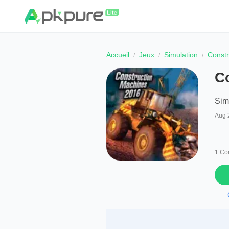
Accueil
Jeux
Simulation
Constr
C
Sim
Aug 
1
Co